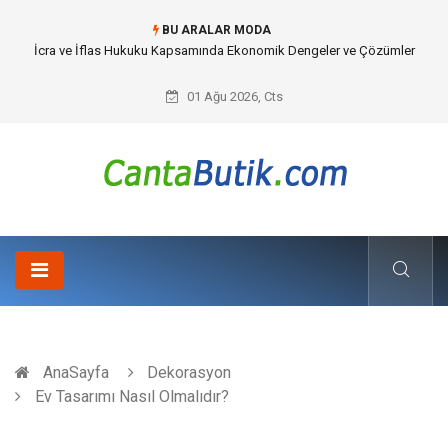
BU ARALAR MODA
Cybersecurity Solutions (Siber Güvenlik Çözümleri) ve Dijital Altyapıda
Görünmeyen Tehlikeler
01 Ağu 2026, Cts
AnaSayfa
Dekorasyon
Ev Tasarımı Nasıl Olmalıdır?