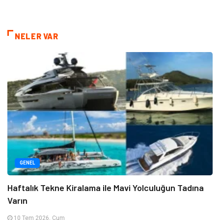
NELER VAR
GENEL
Haftalık Tekne Kiralama ile Mavi Yolculuğun Tadına
Varın
10 Tem 2026, Cum