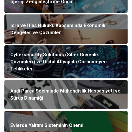
İçeriği Zenginleştirme Gücü
İcra ve İflas Hukuku Kapsamında Ekonomik
Dengeler ve Çözümler
Cybersecurity Solutions (Siber Güvenlik
Çözümleri) ve Dijital Altyapıda Görünmeyen
Tehlikeler
Audi Parça Seçiminde Mühendislik Hassasiyeti ve
Sürüş Dinamiği
Evlerde Yalıtım Sisteminin Önemi