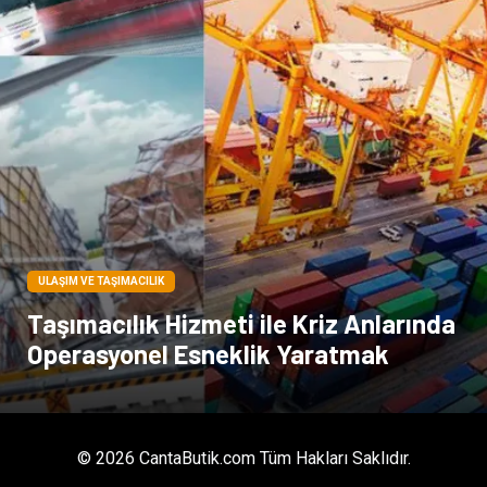
Tarım & Hayvancılık
Endüstriyel Ürünler
ULAŞIM VE TAŞIMACILIK
Taşımacılık Hizmeti ile Kriz Anlarında
Operasyonel Esneklik Yaratmak
© 2026 CantaButik.com Tüm Hakları Saklıdır.