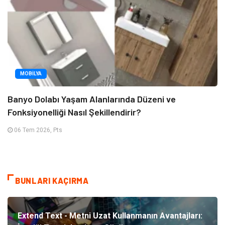
MOBILYA
Banyo Dolabı Yaşam Alanlarında Düzeni ve
Fonksiyonelliği Nasıl Şekillendirir?
06 Tem 2026, Pts
BUNLARI KAÇIRMA
Extend Text - Metni Uzat Kullanmanın Avantajları: