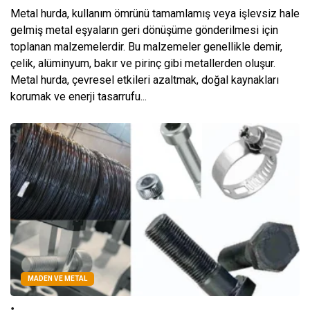
Metal hurda, kullanım ömrünü tamamlamış veya işlevsiz hale
gelmiş metal eşyaların geri dönüşüme gönderilmesi için
toplanan malzemelerdir. Bu malzemeler genellikle demir,
çelik, alüminyum, bakır ve pirinç gibi metallerden oluşur.
Metal hurda, çevresel etkileri azaltmak, doğal kaynakları
korumak ve enerji tasarrufu...
MADEN VE METAL