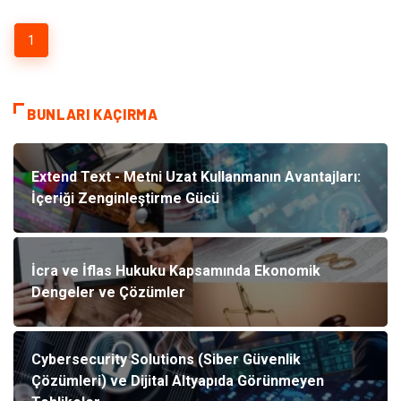
1
BUNLARI KAÇIRMA
Extend Text - Metni Uzat Kullanmanın Avantajları:
İçeriği Zenginleştirme Gücü
İcra ve İflas Hukuku Kapsamında Ekonomik
Dengeler ve Çözümler
Cybersecurity Solutions (Siber Güvenlik
Çözümleri) ve Dijital Altyapıda Görünmeyen