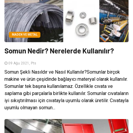
MADEN VE METAL
Somun Nedir? Nerelerde Kullanılır?
09 Ağu 2021, Pts
Somun Şekli Nasıldır ve Nasıl Kullanılır?Somunlar birçok
makine ve ürün çeşidinde bağlayıcı materyal olarak kullanılır.
Somunlar tek başına kullanılamaz. Özellikle cıvata ve
saplama gibi parçalarla birlikte kullanılır. Somunlar cıvataların
iyi sıkıştırılması için cıvatayla uyumlu olarak üretilir. Cıvatayla
uyumlu olmayan somun...