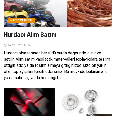
MADEN VE METAL
Hurdacı Alım Satım
26 Ağu 2021, Per
Hurdacı piyasasında her türlü hurda değerinde alınır ve
satılır. Alım satım yapılacak materyalleri toplayıcılara teslim
ettiğinizde ya da teslim almaya gittiğinizde size en yakın
olan toplayıcıları tercih edersiniz. Bu mevkide bulunan alıcı
ya da satıcılar, ya da herhangi bir...