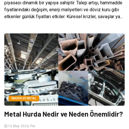
piyasası dinamik bir yapıya sahiptir. Talep artışı, hammadde
fiyatlarındaki değişim, enerji maliyetleri ve döviz kuru gibi
etkenler günlük fiyatları etkiler. Küresel krizler, savaşlar ya...
MADEN VE METAL
Metal Hurda Nedir ve Neden Önemlidir?
16 May 2024, Per