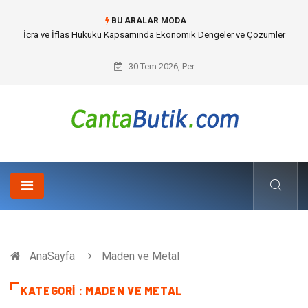
BU ARALAR MODA
Cybersecurity Solutions (Siber Güvenlik Çözümleri) ve Dijital Altyapıda
Görünmeyen Tehlikeler
30 Tem 2026, Per
AnaSayfa
Maden ve Metal
KATEGORI : MADEN VE METAL