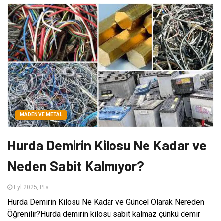
MADEN VE METAL
Hurda Demirin Kilosu Ne Kadar ve
Neden Sabit Kalmıyor?
Eyl 2025, Pts
Hurda Demirin Kilosu Ne Kadar ve Güncel Olarak Nereden
Öğrenilir?Hurda demirin kilosu sabit kalmaz çünkü demir