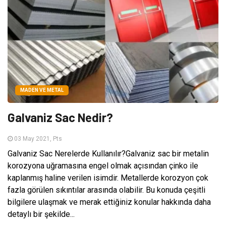
MADEN VE METAL
Galvaniz Sac Nedir?
03 May 2021, Pts
Galvaniz Sac Nerelerde Kullanılır?Galvaniz sac bir metalin
korozyona uğramasına engel olmak açısından çinko ile
kaplanmış haline verilen isimdir. Metallerde korozyon çok
fazla görülen sıkıntılar arasında olabilir. Bu konuda çeşitli
bilgilere ulaşmak ve merak ettiğiniz konular hakkında daha
detaylı bir şekilde...