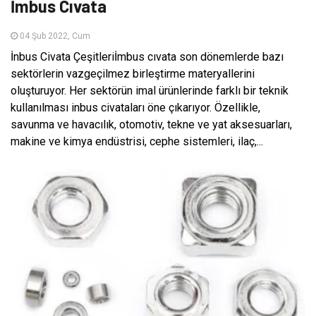
İmbus Cıvata
04 Şub 2022, Cum
İnbus Civata Çeşitleriİmbus cıvata son dönemlerde bazı
sektörlerin vazgeçilmez birleştirme materyallerini
oluşturuyor. Her sektörün imal ürünlerinde farklı bir teknik
kullanılması inbus civataları öne çıkarıyor. Özellikle,
savunma ve havacılık, otomotiv, tekne ve yat aksesuarları,
makine ve kimya endüstrisi, cephe sistemleri, ilaç,...