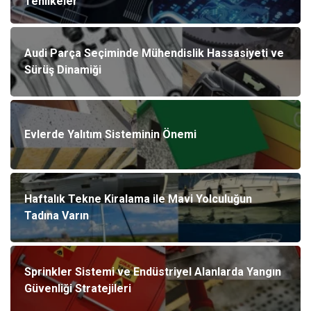
Tehlikeler
Audi Parça Seçiminde Mühendislik Hassasiyeti ve
Sürüş Dinamiği
Evlerde Yalıtım Sisteminin Önemi
Haftalık Tekne Kiralama ile Mavi Yolculuğun
Tadına Varın
Sprinkler Sistemi ve Endüstriyel Alanlarda Yangın
Güvenliği Stratejileri