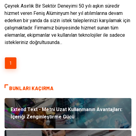
Çeyrek Asırlık Bir Sektör Deneyimi 50 yılı aşkın süredir
hizmet veren Feniş Alüminyum her yıl atılımlarına devam
ederken bir yanda da sizin istek taleplerinizi karşılamak için
çalışmaktadır. Firmamız bünyesinde hizmet sunan tüm
elemanlar, ekipmanlar ve kullanılan teknolojiler ile sadece
istekleriniz doğrultusunda...
1
BUNLARI KAÇIRMA
Extend Text - Metni Uzat Kullanmanın Avantajları:
İçeriği Zenginleştirme Gücü