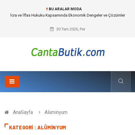
BU ARALAR MODA
İcra ve İflas Hukuku Kapsamında Ekonomik Dengeler ve Çözümler
30 Tem 2026, Per
AnaSayfa
Alüminyum
KATEGORI : ALÜMINYUM