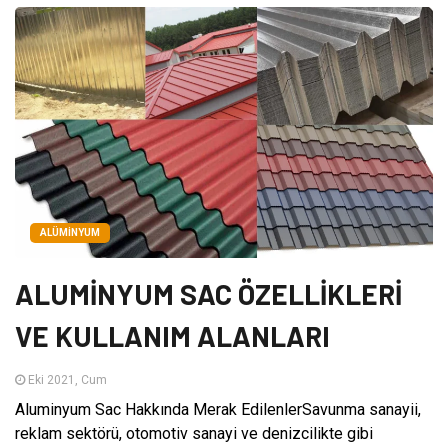
ALÜMINYUM
ALUMİNYUM SAC ÖZELLİKLERİ
VE KULLANIM ALANLARI
Eki 2021, Cum
Aluminyum Sac Hakkında Merak EdilenlerSavunma sanayii,
reklam sektörü, otomotiv sanayi ve denizcilikte gibi