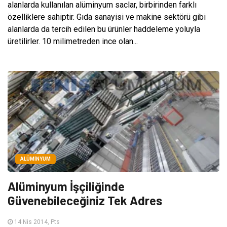
alanlarda kullanılan alüminyum saclar, birbirinden farklı
özelliklere sahiptir. Gıda sanayisi ve makine sektörü gibi
alanlarda da tercih edilen bu ürünler haddeleme yoluyla
üretilirler. 10 milimetreden ince olan...
ALÜMINYUM
Alüminyum İşçiliğinde
Güvenebileceğiniz Tek Adres
14 Nis 2014, Pts