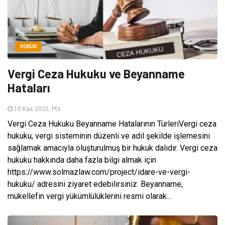
HUKUK
Vergi Ceza Hukuku ve Beyanname
Hataları
10 Kas 2025, Pts
Vergi Ceza Hukuku Beyanname Hatalarının TürleriVergi ceza
hukuku, vergi sisteminin düzenli ve adil şekilde işlemesini
sağlamak amacıyla oluşturulmuş bir hukuk dalıdır. Vergi ceza
hukuku hakkında daha fazla bilgi almak için
https://www.solmazlaw.com/project/idare-ve-vergi-
hukuku/ adresini ziyaret edebilirsiniz. Beyanname,
mükellefin vergi yükümlülüklerini resmi olarak...