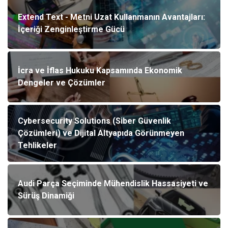
Extend Text - Metni Uzat Kullanmanın Avantajları:
İçeriği Zenginleştirme Gücü
İcra ve İflas Hukuku Kapsamında Ekonomik
Dengeler ve Çözümler
Cybersecurity Solutions (Siber Güvenlik
Çözümleri) ve Dijital Altyapıda Görünmeyen
Tehlikeler
Audi Parça Seçiminde Mühendislik Hassasiyeti ve
Sürüş Dinamiği