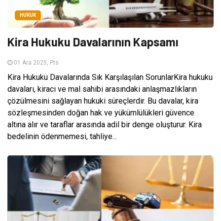
HUKUK
Kira Hukuku Davalarının Kapsamı
01 Ara 2025, Pts
Kira Hukuku Davalarında Sık Karşılaşılan SorunlarKira hukuku
davaları, kiracı ve mal sahibi arasındaki anlaşmazlıkların
çözülmesini sağlayan hukuki süreçlerdir. Bu davalar, kira
sözleşmesinden doğan hak ve yükümlülükleri güvence
altına alır ve taraflar arasında adil bir denge oluşturur. Kira
bedelinin ödenmemesi, tahliye...