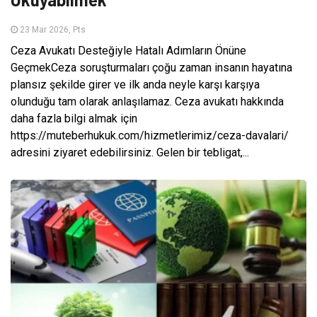
23 Mar 2026, Pts
Ceza Avukatı Desteğiyle Hatalı Adımların Önüne
GeçmekCeza soruşturmaları çoğu zaman insanın hayatına
plansız şekilde girer ve ilk anda neyle karşı karşıya
olunduğu tam olarak anlaşılamaz. Ceza avukatı hakkında
daha fazla bilgi almak için
https://muteberhukuk.com/hizmetlerimiz/ceza-davalari/
adresini ziyaret edebilirsiniz. Gelen bir tebligat,...