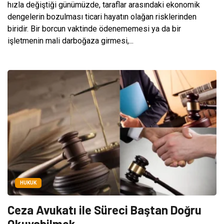
hızla değiştiği günümüzde, taraflar arasındaki ekonomik
dengelerin bozulması ticari hayatın olağan risklerinden
biridir. Bir borcun vaktinde ödenememesi ya da bir
işletmenin mali darboğaza girmesi,...
HUKUK
Ceza Avukatı ile Süreci Baştan Doğru
Okuyabilmek