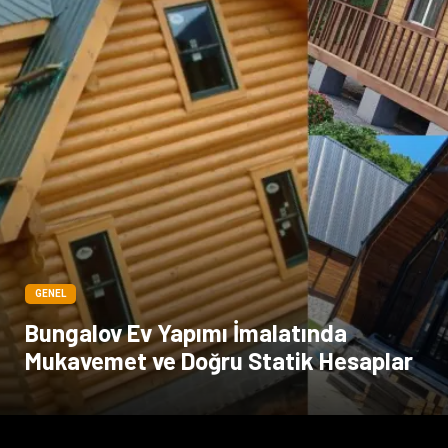
GENEL
Bungalov Ev Yapımı İmalatında
Mukavemet ve Doğru Statik Hesaplar