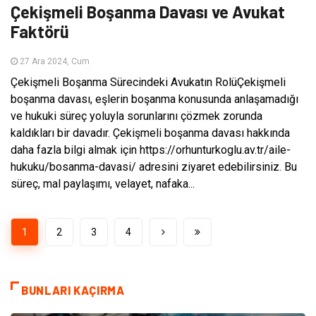
Çekişmeli Boşanma Davası ve Avukat
Faktörü
27 Ara 2024, Cum
Çekişmeli Boşanma Sürecindeki Avukatın RolüÇekişmeli
boşanma davası, eşlerin boşanma konusunda anlaşamadığı
ve hukuki süreç yoluyla sorunlarını çözmek zorunda
kaldıkları bir davadır. Çekişmeli boşanma davası hakkında
daha fazla bilgi almak için https://orhunturkoglu.av.tr/aile-
hukuku/bosanma-davasi/ adresini ziyaret edebilirsiniz. Bu
süreç, mal paylaşımı, velayet, nafaka...
1
2
3
4
BUNLARI KAÇIRMA