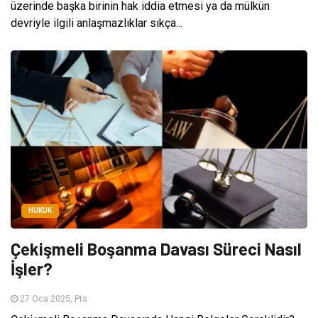
üzerinde başka birinin hak iddia etmesi ya da mülkün
devriyle ilgili anlaşmazlıklar sıkça...
HUKUK
Çekişmeli Boşanma Davası Süreci Nasıl
İşler?
27 Oca 2025, Pts