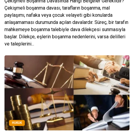
Çekişmeli Boşanma Davasında Hangi Belgeler Gereklidir?
Çekişmeli boşanma davası, tarafların boşanma, mal
paylaşımı, nafaka veya çocuk velayeti gibi konularda
anlaşamaması durumunda açılan davalardır. Süreç, bir tarafın
mahkemeye boşanma talebiyle dava dilekçesi sunmasıyla
başlar. Dilekçe, eşlerin boşanma nedenlerini, varsa delilleri
ve taleplerini...
HUKUK