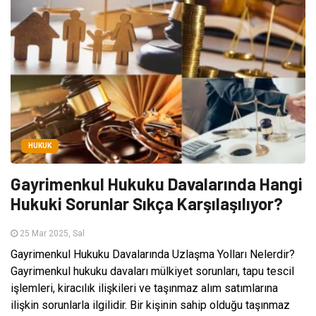
HUKUK
Gayrimenkul Hukuku Davalarında Hangi
Hukuki Sorunlar Sıkça Karşılaşılıyor?
25 Mar 2025, Sal
Gayrimenkul Hukuku Davalarında Uzlaşma Yolları Nelerdir?
Gayrimenkul hukuku davaları mülkiyet sorunları, tapu tescil
işlemleri, kiracılık ilişkileri ve taşınmaz alım satımlarına
ilişkin sorunlarla ilgilidir. Bir kişinin sahip olduğu taşınmaz