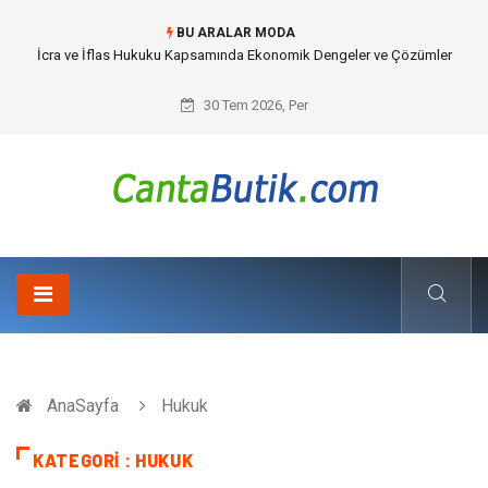
BU ARALAR MODA
Cybersecurity Solutions (Siber Güvenlik Çözümleri) ve Dijital Altyapıda
Görünmeyen Tehlikeler
30 Tem 2026, Per
AnaSayfa
Hukuk
KATEGORI : HUKUK