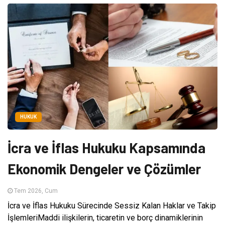
HUKUK
İcra ve İflas Hukuku Kapsamında
Ekonomik Dengeler ve Çözümler
Tem 2026, Cum
İcra ve İflas Hukuku Sürecinde Sessiz Kalan Haklar ve Takip
İşlemleriMaddi ilişkilerin, ticaretin ve borç dinamiklerinin