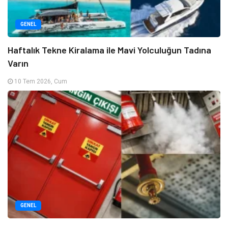
GENEL
Haftalık Tekne Kiralama ile Mavi Yolculuğun Tadına
Varın
10 Tem 2026, Cum
GENEL