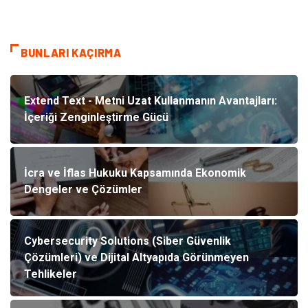
BUNLARI KAÇIRMA
Extend Text - Metni Uzat Kullanmanın Avantajları:
İçeriği Zenginleştirme Gücü
İcra ve İflas Hukuku Kapsamında Ekonomik
Dengeler ve Çözümler
Cybersecurity Solutions (Siber Güvenlik
Çözümleri) ve Dijital Altyapıda Görünmeyen
Tehlikeler