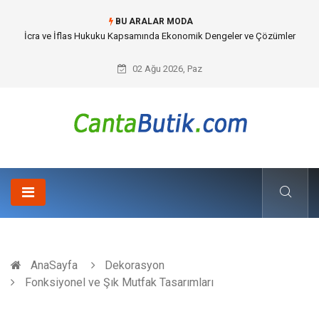
BU ARALAR MODA
Cybersecurity Solutions (Siber Güvenlik Çözümleri) ve Dijital Altyapıda
Görünmeyen Tehlikeler
02 Ağu 2026, Paz
AnaSayfa
Dekorasyon
Fonksiyonel ve Şık Mutfak Tasarımları