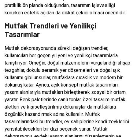
pratiklik ön planda olduğundan, tasarımın işlevselliği
korurken estetik açıdan da dikkat çekici olması önemlidir.
Mutfak Trendleri ve Yenilikçi
Tasarımlar
Mutfak dekorasyonunda sürekli değişen trendler,
kullanıcıları her geçen yıl yeni ve yenilikçi tasarımlarla
tanıştırıyor. Örneğin, doğal malzemelerin vurgulandığı ahşap
tezgahlar, dokulu seramik yer döşemeleri ve doğal ışık
kullanımı gibi unsurlar, mutfaklara sıcaklık ve modern bir
dokunuş katar. Ayrıca, açık konsept mutfak tasarımları,
yaşam alanlarıyla mutfakları birleştirerek sosyal bir ortam
yaratır. Renk paletlerinde canlı tonlar, özel tasarım mutfak
aletleri ve kişiselleştirilmiş dokunuşlar da mutfaklara
özgünlük kazandırmak adına kullanılır. Mutfak
tasarımlarındaki bu trendler, ev sahiplerine kendi zevklerini
yansıtabilecekleri bir dizi seçenek sunar. Mutfak
dekorasyonu, evdeki yaşam alanlarını düzenlemenin ve