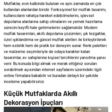
Mutfaklar, evin kalbinde bulunan ve aynı zamanda en çok
kullanılan alanlardan biridir. Fonksiyonel bir mutfak tasarımı,
kullanıcıların rahatça hareket edebilmelerini, işlevsel
depolama alanlarına sahip olmalarını ve yemek hazırlama
sürecini keyifli hale getirmelerini sağlamalıdır. Modern
mutfak tasarımları, akıllı depolama çözümleri, şık tezgahlar,
özel ışıklandırma ve güncel mutfak aletleri ile birleştirilerek
hem estetik hem de pratik bir deneyim sunar. Renk paletleri
ve malzeme seçimleriyle de odaya karakter katan
tasarımlar, ev sahiplerine kişisel tercihlerini yansıtma şansı
verir. Bu konuda bilgi almak ve merak ettiğiniz soruları
sorabilmek açısından internet sayfalarını üzerindeki ilgili
online firmalara bakabilir ve buradan detaylı bir şekilde
inceleme yapabilirsiniz.
Küçük Mutfaklarda Akıllı
Dekorasyon İpuçları