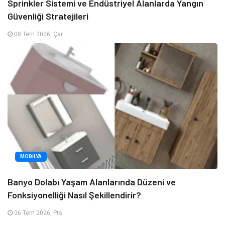
Sprinkler Sistemi ve Endüstriyel Alanlarda Yangın
Güvenliği Stratejileri
08 Tem 2026, Çar
MOBILYA
Banyo Dolabı Yaşam Alanlarında Düzeni ve
Fonksiyonelliği Nasıl Şekillendirir?
06 Tem 2026, Pts