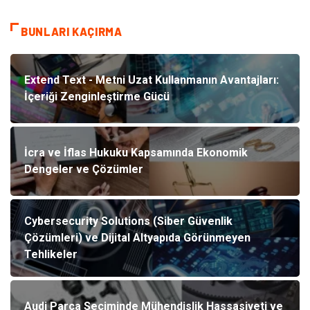
BUNLARI KAÇIRMA
Extend Text - Metni Uzat Kullanmanın Avantajları:
İçeriği Zenginleştirme Gücü
İcra ve İflas Hukuku Kapsamında Ekonomik
Dengeler ve Çözümler
Cybersecurity Solutions (Siber Güvenlik
Çözümleri) ve Dijital Altyapıda Görünmeyen
Tehlikeler
Audi Parça Seçiminde Mühendislik Hassasiyeti ve