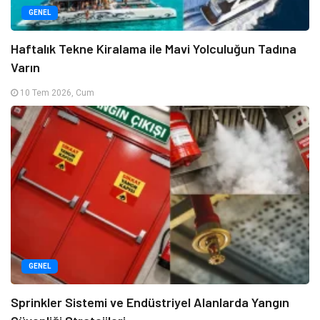
GENEL
Haftalık Tekne Kiralama ile Mavi Yolculuğun Tadına
Varın
10 Tem 2026, Cum
GENEL
Sprinkler Sistemi ve Endüstriyel Alanlarda Yangın