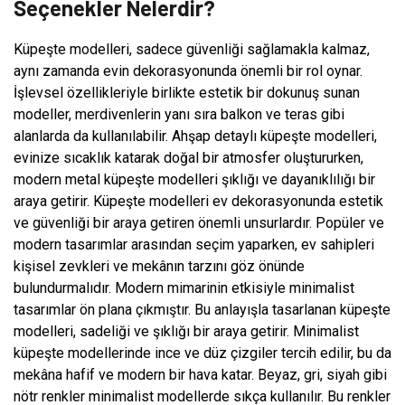
Seçenekler Nelerdir?
Küpeşte modelleri, sadece güvenliği sağlamakla kalmaz,
aynı zamanda evin dekorasyonunda önemli bir rol oynar.
İşlevsel özellikleriyle birlikte estetik bir dokunuş sunan
modeller, merdivenlerin yanı sıra balkon ve teras gibi
alanlarda da kullanılabilir. Ahşap detaylı küpeşte modelleri,
evinize sıcaklık katarak doğal bir atmosfer oluştururken,
modern metal küpeşte modelleri şıklığı ve dayanıklılığı bir
araya getirir. Küpeşte modelleri ev dekorasyonunda estetik
ve güvenliği bir araya getiren önemli unsurlardır. Popüler ve
modern tasarımlar arasından seçim yaparken, ev sahipleri
kişisel zevkleri ve mekânın tarzını göz önünde
bulundurmalıdır. Modern mimarinin etkisiyle minimalist
tasarımlar ön plana çıkmıştır. Bu anlayışla tasarlanan küpeşte
modelleri, sadeliği ve şıklığı bir araya getirir. Minimalist
küpeşte modellerinde ince ve düz çizgiler tercih edilir, bu da
mekâna hafif ve modern bir hava katar. Beyaz, gri, siyah gibi
nötr renkler minimalist modellerde sıkça kullanılır. Bu renkler