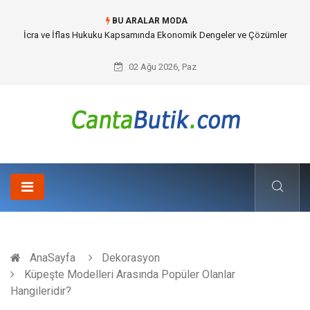
BU ARALAR MODA
Cybersecurity Solutions (Siber Güvenlik Çözümleri) ve Dijital Altyapıda
Görünmeyen Tehlikeler
02 Ağu 2026, Paz
AnaSayfa
Dekorasyon
Küpeşte Modelleri Arasında Popüler Olanlar
Hangileridir?