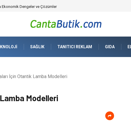
da Ekonomik Dengeler ve Çözümler
KNOLOJI
SAĞLIK
TANITICI REKLAM
GIDA
E
arı İçin Otantik Lamba Modelleri
k Lamba Modelleri