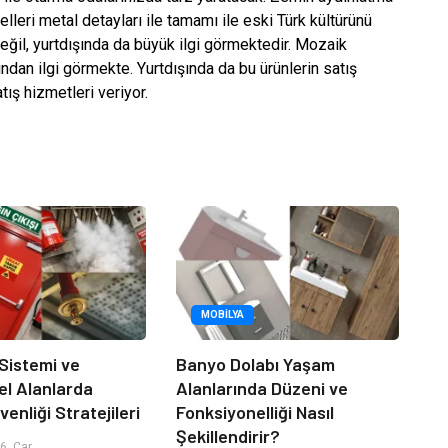
leri metal detayları ile tamamı ile eski Türk kültürünü
eğil, yurtdışında da büyük ilgi görmektedir. Mozaik
ından ilgi görmekte. Yurtdışında da bu ürünlerin satış
ış hizmetleri veriyor.
MOBILYA
 Sistemi ve
Banyo Dolabı Yaşam
el Alanlarda
Alanlarında Düzeni ve
enliği Stratejileri
Fonksiyonelliği Nasıl
Şekillendirir?
6, Çar