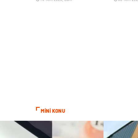
MİNİ KONU