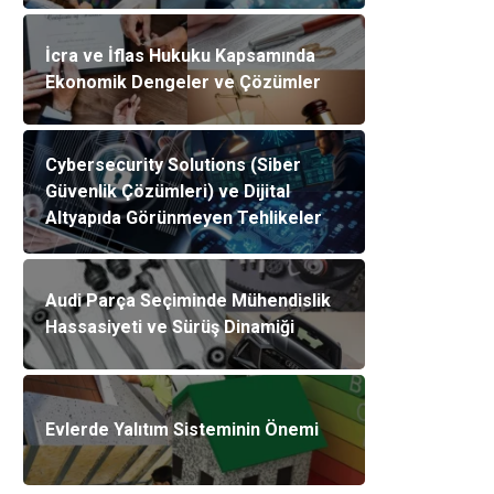
İcra ve İflas Hukuku Kapsamında
Ekonomik Dengeler ve Çözümler
Cybersecurity Solutions (Siber
Güvenlik Çözümleri) ve Dijital
Altyapıda Görünmeyen Tehlikeler
Audi Parça Seçiminde Mühendislik
Hassasiyeti ve Sürüş Dinamiği
Evlerde Yalıtım Sisteminin Önemi