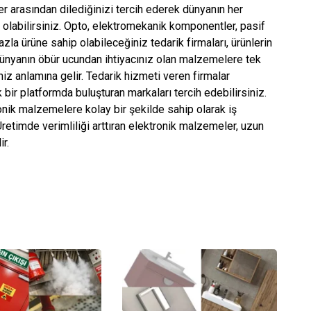
r arasından dilediğinizi tercih ederek dünyanın her
 olabilirsiniz. Opto, elektromekanik komponentler, pasif
zla ürüne sahip olabileceğiniz tedarik firmaları, ürünlerin
dünyanın öbür ucundan ihtiyacınız olan malzemelere tek
iz anlamına gelir. Tedarik hizmeti veren firmalar
bir platformda buluşturan markaları tercih edebilirsiniz.
onik malzemelere kolay bir şekilde sahip olarak iş
. Üretimde verimliliği arttıran elektronik malzemeler, uzun
r.