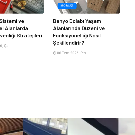
MOBILYA
 Sistemi ve
Banyo Dolabı Yaşam
el Alanlarda
Alanlarında Düzeni ve
enliği Stratejileri
Fonksiyonelliği Nasıl
Şekillendirir?
6, Çar
06 Tem 2026, Pts