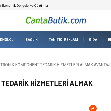
üvenlik Çözümleri) ve Dijital Altyapıda Görünmeyen Tehlikeler
KNOLOJI
SAĞLIK
TANITICI REKLAM
GIDA
E
TRONİK KOMPONENT TEDARİK HİZMETLERİ ALMAK AVANTAJL
TEDARİK HİZMETLERİ ALMAK