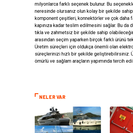
milyonlarca farklı seçenek bulunur. Bu seçenekle
neresinde olursanız olun kolay bir şekilde sahip
komponent çeşitleri, konnektörler ve çok daha fa
kapınıza kadar teslim edilmesini sağlar. Bu da 
tıkla ve zahmetsiz bir şekilde sahip olabileceğin
arasından seçim yaparken birçok farklı ürünü tek 
Üretim süreçleri için oldukça önemli olan elektr
süreçlerinizi hızlı bir şekilde geliştirebilirsiniz
ömürlü ve sağlam araçların yapımında tercih edili
NELER VAR