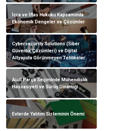
İcra ve İflas Hukuku Kapsamında
Ekonomik Dengeler ve Çözümler
Cybersecurity Solutions (Siber
Güvenlik Çözümleri) ve Dijital
Altyapıda Görünmeyen Tehlikeler
Audi Parça Seçiminde Mühendislik
Hassasiyeti ve Sürüş Dinamiği
Evlerde Yalıtım Sisteminin Önemi