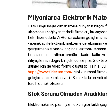
Milyonlarca Elektronik Mal
Uzak Doğu başta olmak üzere dünyanın birçok fa
ulaşmanızı sağlayan tedarik firmaları, bu sayede 
farklı hizmetlerle Ar-Ge süreçlerini geliştirme
yaparak acil elektronik malzeme gereksinimi ve t
geliştirmenize olanak sağlar. Elektronik tasarım
firmaları hızlı teslimat, tecrübeli kadro, kalite 
ihtiyaçlarınızı doğru bir şekilde karşılar. Stokta 
ürünler için de talep formu oluşturabilirsiniz. Bu
https://www.fidersan.com/
gibi kurumsal firmala
geliştirmenize imkan verir. Bu noktada önemli o
tercih etmek olacaktır.
Stok Sorunu Olmadan Aradıklar
Elektromekanik, pasif, yarıiletken gibi farklı çe