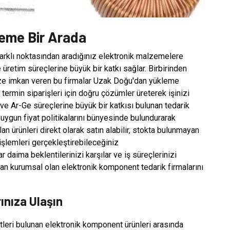
zeme Bir Arada
rklı noktasından aradığınız elektronik malzemelere
üretim süreçlerine büyük bir katkı sağlar. Birbirinden
nize imkan veren bu firmalar Uzak Doğu'dan yükleme
ermin siparişleri için doğru çözümler üreterek işinizi
 ve Ar-Ge süreçlerine büyük bir katkısı bulunan tedarik
ve uygun fiyat politikalarını bünyesinde bulundurarak
olan ürünleri direkt olarak satın alabilir, stokta bulunmayan
 işlemleri gerçekleştirebileceğiniz
r daima beklentilerinizi karşılar ve iş süreçlerinizi
lan kurumsal olan elektronik komponent tedarik firmalarını
ınıza Ulaşın
şitleri bulunan elektronik komponent ürünleri arasında