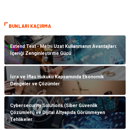
BUNLARI KAÇIRMA
Extend Text - Metni Uzat Kullanmanın Avantajları:
İçeriği Zenginleştirme Gücü
İcra ve İflas Hukuku Kapsamında Ekonomik
Dengeler ve Çözümler
Cybersecurity Solutions (Siber Güvenlik
Çözümleri) ve Dijital Altyapıda Görünmeyen
Tehlikeler