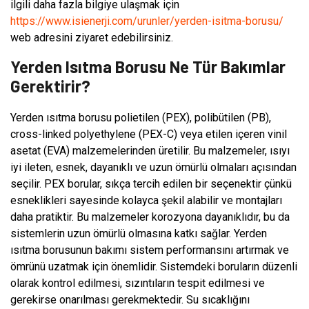
ilgili daha fazla bilgiye ulaşmak için
https://www.isienerji.com/urunler/yerden-isitma-borusu/
web adresini ziyaret edebilirsiniz.
Yerden Isıtma Borusu Ne Tür Bakımlar
Gerektirir?
Yerden ısıtma borusu polietilen (PEX), polibütilen (PB),
cross-linked polyethylene (PEX-C) veya etilen içeren vinil
asetat (EVA) malzemelerinden üretilir. Bu malzemeler, ısıyı
iyi ileten, esnek, dayanıklı ve uzun ömürlü olmaları açısından
seçilir. PEX borular, sıkça tercih edilen bir seçenektir çünkü
esneklikleri sayesinde kolayca şekil alabilir ve montajları
daha pratiktir. Bu malzemeler korozyona dayanıklıdır, bu da
sistemlerin uzun ömürlü olmasına katkı sağlar. Yerden
ısıtma borusunun bakımı sistem performansını artırmak ve
ömrünü uzatmak için önemlidir. Sistemdeki boruların düzenli
olarak kontrol edilmesi, sızıntıların tespit edilmesi ve
gerekirse onarılması gerekmektedir. Su sıcaklığını