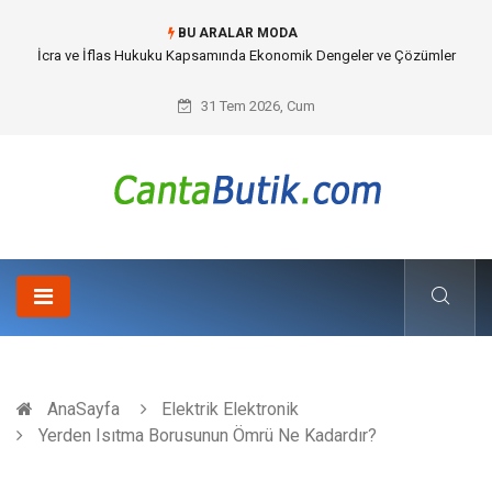
BU ARALAR MODA
Cybersecurity Solutions (Siber Güvenlik Çözümleri) ve Dijital Altyapıda
Görünmeyen Tehlikeler
31 Tem 2026, Cum
AnaSayfa
Elektrik Elektronik
Yerden Isıtma Borusunun Ömrü Ne Kadardır?