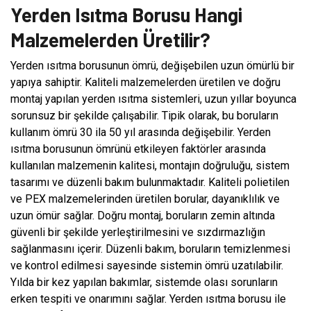
Yerden Isıtma Borusu Hangi
Malzemelerden Üretilir?
Yerden ısıtma borusunun ömrü, değişebilen uzun ömürlü bir
yapıya sahiptir. Kaliteli malzemelerden üretilen ve doğru
montaj yapılan yerden ısıtma sistemleri, uzun yıllar boyunca
sorunsuz bir şekilde çalışabilir. Tipik olarak, bu boruların
kullanım ömrü 30 ila 50 yıl arasında değişebilir. Yerden
ısıtma borusunun ömrünü etkileyen faktörler arasında
kullanılan malzemenin kalitesi, montajın doğruluğu, sistem
tasarımı ve düzenli bakım bulunmaktadır. Kaliteli polietilen
ve PEX malzemelerinden üretilen borular, dayanıklılık ve
uzun ömür sağlar. Doğru montaj, boruların zemin altında
güvenli bir şekilde yerleştirilmesini ve sızdırmazlığın
sağlanmasını içerir. Düzenli bakım, boruların temizlenmesi
ve kontrol edilmesi sayesinde sistemin ömrü uzatılabilir.
Yılda bir kez yapılan bakımlar, sistemde olası sorunların
erken tespiti ve onarımını sağlar. Yerden ısıtma borusu ile