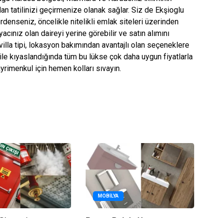
adan tatilinizi geçirmenize olanak sağlar. Siz de Ekşioglu
denseniz, öncelikle nitelikli emlak siteleri üzerinden
acınız olan daireyi yerine görebilir ve satın alımını
villa tipi, lokasyon bakımından avantajlı olan seçeneklere
ile kıyaslandığında tüm bu lükse çok daha uygun fiyatlarla
yrimenkul için hemen kolları sıvayın.
MOBILYA