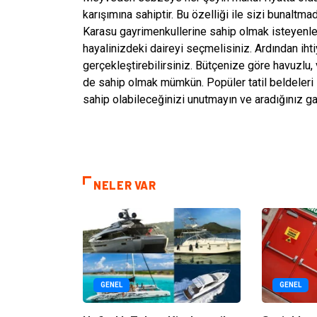
karışımına sahiptir. Bu özelliği ile sizi bunaltm
Karasu gayrimenkullerine sahip olmak isteyenler
hayalinizdeki daireyi seçmelisiniz. Ardından ihtiy
gerçekleştirebilirsiniz. Bütçenize göre havuzlu, 
de sahip olmak mümkün. Popüler tatil beldeleri 
sahip olabileceğinizi unutmayın ve aradığınız ga
NELER VAR
GENEL
GENEL