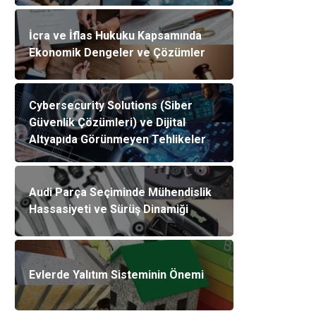
İcra ve İflas Hukuku Kapsamında
Ekonomik Dengeler ve Çözümler
Cybersecurity Solutions (Siber
Güvenlik Çözümleri) ve Dijital
Altyapıda Görünmeyen Tehlikeler
Audi Parça Seçiminde Mühendislik
Hassasiyeti ve Sürüş Dinamiği
Evlerde Yalıtım Sisteminin Önemi