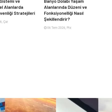
 Sistemi ve
Banyo Dolabı Yaşam
el Alanlarda
Alanlarında Düzeni ve
enliği Stratejileri
Fonksiyonelliği Nasıl
Şekillendirir?
6, Çar
06 Tem 2026, Pts