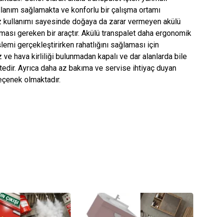
lanım sağlamakta ve konforlu bir çalışma ortamı
 kullanımı sayesinde doğaya da zarar vermeyen akülü
lması gereken bir araçtır. Akülü transpalet daha ergonomik
işlemi gerçekleştirirken rahatlığını sağlaması için
 ve hava kirliliği bulunmadan kapalı ve dar alanlarda bile
ktedir. Ayrıca daha az bakıma ve servise ihtiyaç duyan
seçenek olmaktadır.