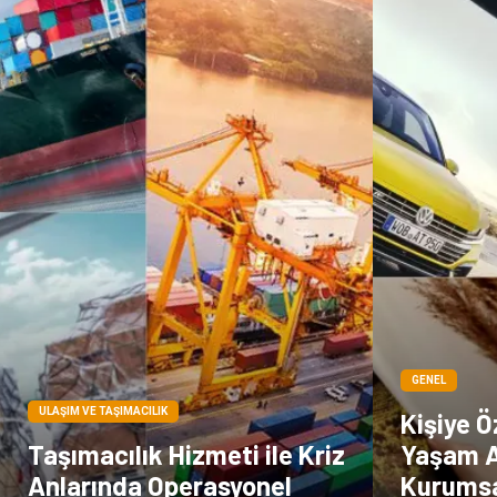
GENEL
ULAŞIM VE TAŞIMACILIK
Kişiye Ö
Taşımacılık Hizmeti ile Kriz
Yaşam A
Anlarında Operasyonel
Kurumsal