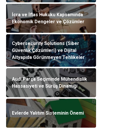
İcra ve İflas Hukuku Kapsamında
Ekonomik Dengeler ve Çözümler
Cybersecurity Solutions (Siber
Güvenlik Çözümleri) ve Dijital
Altyapıda Görünmeyen Tehlikeler
Audi Parça Seçiminde Mühendislik
Hassasiyeti ve Sürüş Dinamiği
Evlerde Yalıtım Sisteminin Önemi