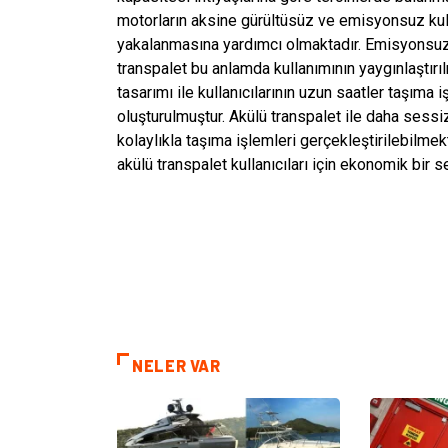
motorların aksine gürültüsüz ve emisyonsuz kul
yakalanmasına yardımcı olmaktadır. Emisyonsuz
transpalet bu anlamda kullanımının yaygınlaştırı
tasarımı ile kullanıcılarının uzun saatler taşıma 
oluşturulmuştur. Akülü transpalet ile daha sessiz
kolaylıkla taşıma işlemleri gerçekleştirilebilme
akülü transpalet kullanıcıları için ekonomik bir 
NELER VAR