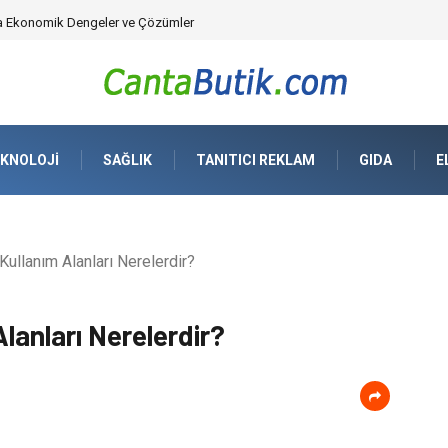
da Ekonomik Dengeler ve Çözümler
KNOLOJI
SAĞLIK
TANITICI REKLAM
GIDA
E
Kullanım Alanları Nerelerdir?
lanları Nerelerdir?