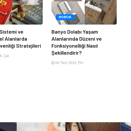
MOBILYA
 Sistemi ve
Banyo Dolabı Yaşam
el Alanlarda
Alanlarında Düzeni ve
enliği Stratejileri
Fonksiyonelliği Nasıl
Şekillendirir?
6, Çar
06 Tem 2026, Pts