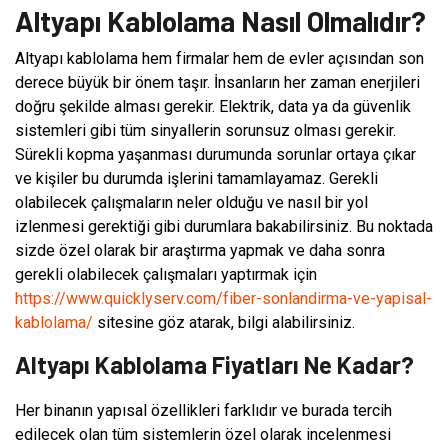
Altyapı Kablolama Nasıl Olmalıdır?
Altyapı kablolama hem firmalar hem de evler açısından son
derece büyük bir önem taşır. İnsanların her zaman enerjileri
doğru şekilde alması gerekir. Elektrik, data ya da güvenlik
sistemleri gibi tüm sinyallerin sorunsuz olması gerekir.
Sürekli kopma yaşanması durumunda sorunlar ortaya çıkar
ve kişiler bu durumda işlerini tamamlayamaz. Gerekli
olabilecek çalışmaların neler olduğu ve nasıl bir yol
izlenmesi gerektiği gibi durumlara bakabilirsiniz. Bu noktada
sizde özel olarak bir araştırma yapmak ve daha sonra
gerekli olabilecek çalışmaları yaptırmak için
https://www.quicklyserv.com/fiber-sonlandirma-ve-yapisal-
kablolama/
sitesine göz atarak, bilgi alabilirsiniz.
Altyapı Kablolama Fiyatları Ne Kadar?
Her binanın yapısal özellikleri farklıdır ve burada tercih
edilecek olan tüm sistemlerin özel olarak incelenmesi