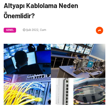
Altyapı Kablolama Neden
Önemlidir?
Şub 2022, Cum
GENEL