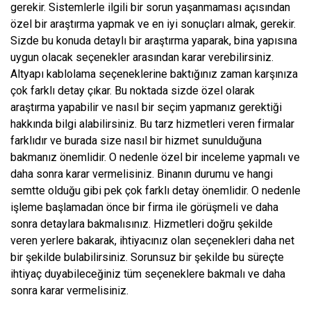
gerekir. Sistemlerle ilgili bir sorun yaşanmaması açısından
özel bir araştırma yapmak ve en iyi sonuçları almak, gerekir.
Sizde bu konuda detaylı bir araştırma yaparak, bina yapısına
uygun olacak seçenekler arasından karar verebilirsiniz.
Altyapı kablolama seçeneklerine baktığınız zaman karşınıza
çok farklı detay çıkar. Bu noktada sizde özel olarak
araştırma yapabilir ve nasıl bir seçim yapmanız gerektiği
hakkında bilgi alabilirsiniz. Bu tarz hizmetleri veren firmalar
farklıdır ve burada size nasıl bir hizmet sunulduğuna
bakmanız önemlidir. O nedenle özel bir inceleme yapmalı ve
daha sonra karar vermelisiniz. Binanın durumu ve hangi
semtte olduğu gibi pek çok farklı detay önemlidir. O nedenle
işleme başlamadan önce bir firma ile görüşmeli ve daha
sonra detaylara bakmalısınız. Hizmetleri doğru şekilde
veren yerlere bakarak, ihtiyacınız olan seçenekleri daha net
bir şekilde bulabilirsiniz. Sorunsuz bir şekilde bu süreçte
ihtiyaç duyabileceğiniz tüm seçeneklere bakmalı ve daha
sonra karar vermelisiniz.