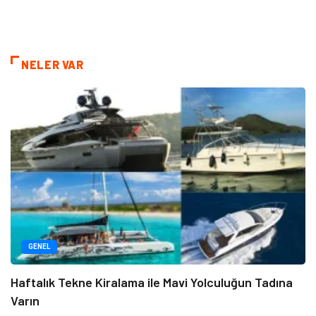
NELER VAR
GENEL
Haftalık Tekne Kiralama ile Mavi Yolculuğun Tadına
Varın