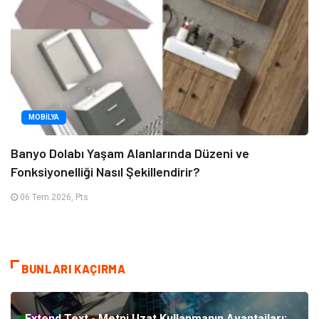
MOBILYA
Banyo Dolabı Yaşam Alanlarında Düzeni ve
Fonksiyonelliği Nasıl Şekillendirir?
06 Tem 2026, Pts
BUNLARI KAÇIRMA
Extend Text - Metni Uzat Kullanmanın Avantajları: