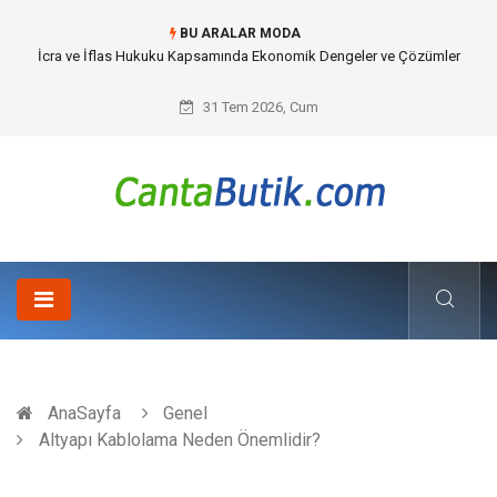
BU ARALAR MODA
Cybersecurity Solutions (Siber Güvenlik Çözümleri) ve Dijital Altyapıda
Görünmeyen Tehlikeler
31 Tem 2026, Cum
AnaSayfa
Genel
Altyapı Kablolama Neden Önemlidir?