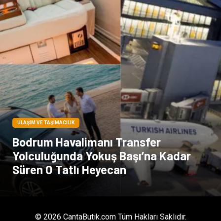
Tarım & Hayvancılık
Endüstriyel Ürünler
ULAŞIM VE TAŞIMACILIK
Bodrum Havalimanı Transfer
Yolculuğunda Yokuş Başı’na Kadar
Süren O Tatlı Heyecan
© 2026 CantaButik.com Tüm Hakları Saklıdır.