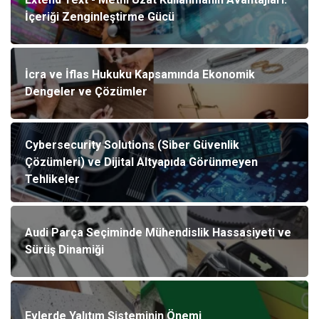
İçeriği Zenginleştirme Gücü
İcra ve İflas Hukuku Kapsamında Ekonomik
Dengeler ve Çözümler
Cybersecurity Solutions (Siber Güvenlik
Çözümleri) ve Dijital Altyapıda Görünmeyen
Tehlikeler
Audi Parça Seçiminde Mühendislik Hassasiyeti ve
Sürüş Dinamiği
Evlerde Yalıtım Sisteminin Önemi