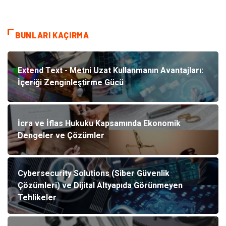
BUNLARI KAÇIRMA
Extend Text - Metni Uzat Kullanmanın Avantajları:
İçeriği Zenginleştirme Gücü
İcra ve İflas Hukuku Kapsamında Ekonomik
Dengeler ve Çözümler
Cybersecurity Solutions (Siber Güvenlik
Çözümleri) ve Dijital Altyapıda Görünmeyen
Tehlikeler