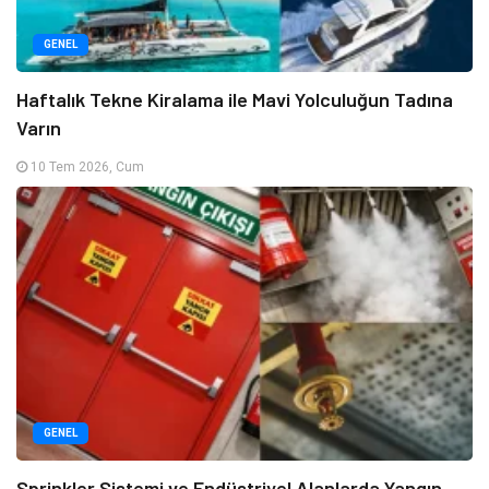
GENEL
Haftalık Tekne Kiralama ile Mavi Yolculuğun Tadına
Varın
10 Tem 2026, Cum
GENEL
Sprinkler Sistemi ve Endüstriyel Alanlarda Yangın