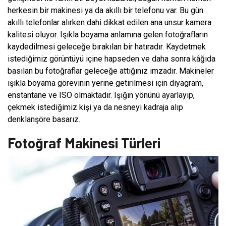
herkesin bir makinesi ya da akıllı bir telefonu var. Bu gün
akıllı telefonlar alırken dahi dikkat edilen ana unsur kamera
kalitesi oluyor. Işıkla boyama anlamına gelen fotoğrafların
kaydedilmesi geleceğe bırakılan bir hatıradır. Kaydetmek
istediğimiz görüntüyü içine hapseden ve daha sonra kâğıda
basılan bu fotoğraflar geleceğe attığınız imzadır. Makineler
ışıkla boyama görevinin yerine getirilmesi için diyagram,
enstantane ve ISO olmaktadır. Işığın yönünü ayarlayıp,
çekmek istediğimiz kişi ya da nesneyi kadraja alıp
denklanşöre basarız.
Fotoğraf Makinesi Türleri