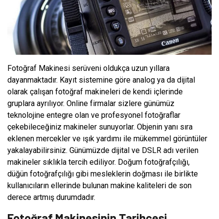
Fotoğraf Makinesi serüveni oldukça uzun yıllara
dayanmaktadır. Kayıt sistemine göre analog ya da dijital
olarak çalışan fotoğraf makineleri de kendi içlerinde
gruplara ayrılıyor. Online firmalar sizlere günümüz
teknolojine entegre olan ve profesyonel fotoğraflar
çekebileceğiniz makineler sunuyorlar. Objenin yanı sıra
eklenen mercekler ve ışık yardımı ile mükemmel görüntüler
yakalayabilirsiniz. Günümüzde dijital ve DSLR adı verilen
makineler sıklıkla tercih ediliyor. Doğum fotoğrafçılığı,
düğün fotoğrafçılığı gibi mesleklerin doğması ile birlikte
kullanıcıların ellerinde bulunan makine kaliteleri de son
derece artmış durumdadır.
Fotoğraf Makinesinin Tarihçesi