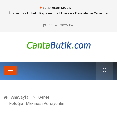
BU ARALAR MODA
Cybersecurity Solutions (Siber Güvenlik Çözümleri) ve Dijital Altyapıda
Görünmeyen Tehlikeler
30 Tem 2026, Per
AnaSayfa
Genel
Fotoğraf Makinesi Versiyonları