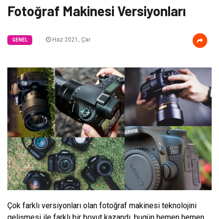
Fotoğraf Makinesi Versiyonları
Haz 2021, Çar
GENEL
Çok farklı versiyonları olan fotoğraf makinesi teknolojini
gelişmesi ile farklı bir boyut kazandı, bugün hemen hemen