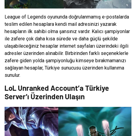
League of Legends oyununda doğrulanmamış e-postalarda
teslim edilen hesaplara kendi mail adresinizi yazarak
hesapların ilk sahibi olma şansınız vardır. Kalıcı şampiyonlar
ile zafere çok daha kısa sürede ve daha güçlü şekilde
ulaşabileceğiniz hesaplar internet sayfaları üzerindeki ilgili
adresler üzerinden alınabilir. Birbirinden farklı seçeneklerle
zafere giden yolda şampiyonluğu kimseye bırakmamanızı
sağlayan hesaplar, Türkiye sunucusu üzerinden kullanıma
sunulur.
LoL Unranked Account’a Türkiye
Server’ı Üzerinden Ulaşın