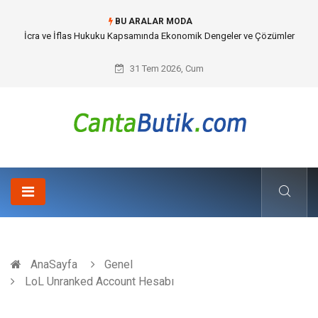
BU ARALAR MODA
Cybersecurity Solutions (Siber Güvenlik Çözümleri) ve Dijital Altyapıda
Görünmeyen Tehlikeler
31 Tem 2026, Cum
AnaSayfa
Genel
LoL Unranked Account Hesabı