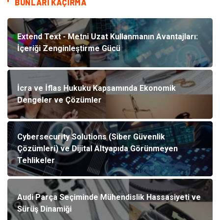
BUNLARI KAÇIRMA
Extend Text - Metni Uzat Kullanmanın Avantajları:
İçeriği Zenginleştirme Gücü
İcra ve İflas Hukuku Kapsamında Ekonomik
Dengeler ve Çözümler
Cybersecurity Solutions (Siber Güvenlik
Çözümleri) ve Dijital Altyapıda Görünmeyen
Tehlikeler
Audi Parça Seçiminde Mühendislik Hassasiyeti ve
Sürüş Dinamiği