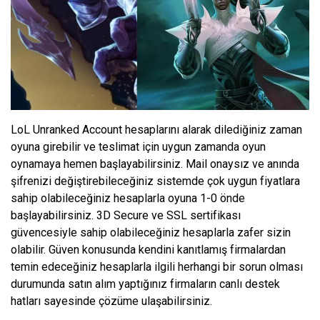
LoL Unranked Account hesaplarını alarak dilediğiniz zaman
oyuna girebilir ve teslimat için uygun zamanda oyun
oynamaya hemen başlayabilirsiniz. Mail onaysız ve anında
şifrenizi değiştirebileceğiniz sistemde çok uygun fiyatlara
sahip olabileceğiniz hesaplarla oyuna 1-0 önde
başlayabilirsiniz. 3D Secure ve SSL sertifikası
güvencesiyle sahip olabileceğiniz hesaplarla zafer sizin
olabilir. Güven konusunda kendini kanıtlamış firmalardan
temin edeceğiniz hesaplarla ilgili herhangi bir sorun olması
durumunda satın alım yaptığınız firmaların canlı destek
hatları sayesinde çözüme ulaşabilirsiniz.