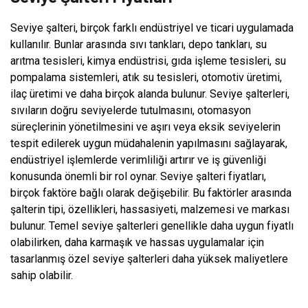
Seviye şalteri, birçok farklı endüstriyel ve ticari uygulamada
kullanılır. Bunlar arasında sıvı tankları, depo tankları, su
arıtma tesisleri, kimya endüstrisi, gıda işleme tesisleri, su
pompalama sistemleri, atık su tesisleri, otomotiv üretimi,
ilaç üretimi ve daha birçok alanda bulunur. Seviye şalterleri,
sıvıların doğru seviyelerde tutulmasını, otomasyon
süreçlerinin yönetilmesini ve aşırı veya eksik seviyelerin
tespit edilerek uygun müdahalenin yapılmasını sağlayarak,
endüstriyel işlemlerde verimliliği artırır ve iş güvenliği
konusunda önemli bir rol oynar. Seviye şalteri fiyatları,
birçok faktöre bağlı olarak değişebilir. Bu faktörler arasında
şalterin tipi, özellikleri, hassasiyeti, malzemesi ve markası
bulunur. Temel seviye şalterleri genellikle daha uygun fiyatlı
olabilirken, daha karmaşık ve hassas uygulamalar için
tasarlanmış özel seviye şalterleri daha yüksek maliyetlere
sahip olabilir.