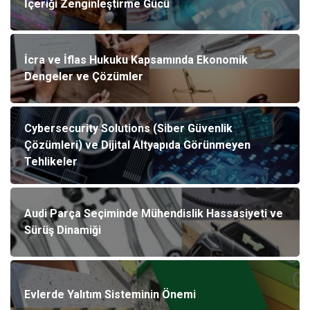
İçeriği Zenginleştirme Gücü
İcra ve İflas Hukuku Kapsamında Ekonomik
Dengeler ve Çözümler
Cybersecurity Solutions (Siber Güvenlik
Çözümleri) ve Dijital Altyapıda Görünmeyen
Tehlikeler
Audi Parça Seçiminde Mühendislik Hassasiyeti ve
Sürüş Dinamiği
Evlerde Yalıtım Sisteminin Önemi