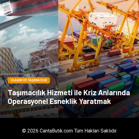
Tarım & Hayvancılık
Endüstriyel Ürünler
ULAŞIM VE TAŞIMACILIK
Taşımacılık Hizmeti ile Kriz Anlarında
Operasyonel Esneklik Yaratmak
© 2026 CantaButik.com Tüm Hakları Saklıdır.