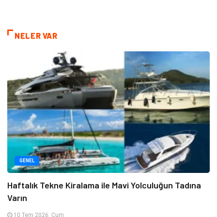
NELER VAR
GENEL
Haftalık Tekne Kiralama ile Mavi Yolculuğun Tadına
Varın
10 Tem 2026, Cum