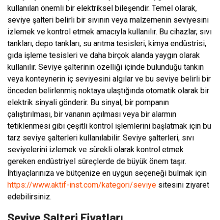
kullanılan önemli bir elektriksel bileşendir. Temel olarak,
seviye şalteri belirli bir sıvının veya malzemenin seviyesini
izlemek ve kontrol etmek amacıyla kullanılır. Bu cihazlar, sıvı
tankları, depo tankları, su arıtma tesisleri, kimya endüstrisi,
gıda işleme tesisleri ve daha birçok alanda yaygın olarak
kullanılır. Seviye şalterinin özelliği içinde bulunduğu tankın
veya konteynerin iç seviyesini algılar ve bu seviye belirli bir
önceden belirlenmiş noktaya ulaştığında otomatik olarak bir
elektrik sinyali gönderir. Bu sinyal, bir pompanın
çalıştırılması, bir vananın açılması veya bir alarmın
tetiklenmesi gibi çeşitli kontrol işlemlerini başlatmak için bu
tarz seviye şalterleri kullanılabilir. Seviye şalterleri, sıvı
seviyelerini izlemek ve sürekli olarak kontrol etmek
gereken endüstriyel süreçlerde de büyük önem taşır.
İhtiyaçlarınıza ve bütçenize en uygun seçeneği bulmak için
https://www.aktif-inst.com/kategori/seviye
sitesini ziyaret
edebilirsiniz.
Seviye Şalteri Fiyatları