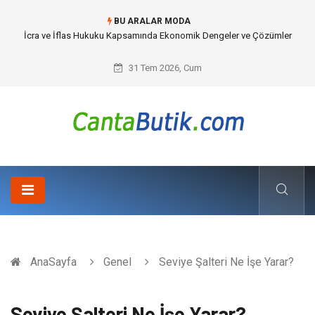
BU ARALAR MODA
Cybersecurity Solutions (Siber Güvenlik Çözümleri) ve Dijital Altyapıda
Görünmeyen Tehlikeler
31 Tem 2026, Cum
AnaSayfa
Genel
Seviye Şalteri Ne İşe Yarar?
Seviye Şalteri Ne İşe Yarar?