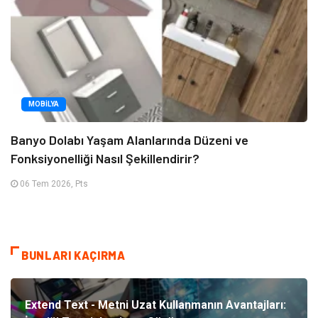
MOBILYA
Banyo Dolabı Yaşam Alanlarında Düzeni ve
Fonksiyonelliği Nasıl Şekillendirir?
06 Tem 2026, Pts
BUNLARI KAÇIRMA
Extend Text - Metni Uzat Kullanmanın Avantajları: