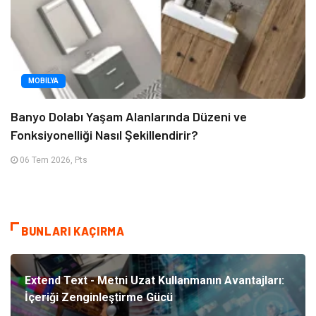
MOBILYA
Banyo Dolabı Yaşam Alanlarında Düzeni ve
Fonksiyonelliği Nasıl Şekillendirir?
06 Tem 2026, Pts
BUNLARI KAÇIRMA
Extend Text - Metni Uzat Kullanmanın Avantajları:
İçeriği Zenginleştirme Gücü