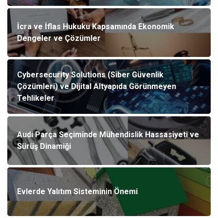
İcra ve İflas Hukuku Kapsamında Ekonomik
Dengeler ve Çözümler
Cybersecurity Solutions (Siber Güvenlik
Çözümleri) ve Dijital Altyapıda Görünmeyen
Tehlikeler
Audi Parça Seçiminde Mühendislik Hassasiyeti ve
Sürüş Dinamiği
Evlerde Yalıtım Sisteminin Önemi