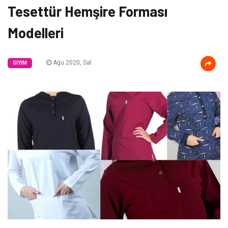
Tesettür Hemşire Forması
Modelleri
Ağu 2020, Sal
GIYIM