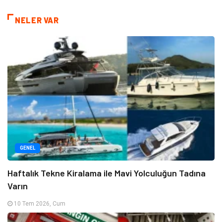
NELER VAR
GENEL
Haftalık Tekne Kiralama ile Mavi Yolculuğun Tadına
Varın
10 Tem 2026, Cum