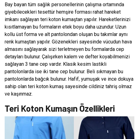
Bay bayan tüm sağlık personellerinin çalışma ortamında
giyebilecekleri tesettür hemşire forması rahat hareket
imkanı sağlayan teri koton kumaştan yapılır. Hareketlerinizi
kısıtlamayan bu formaların etek boyu daha uzundur. Uzun
kollu üst forma ve alt pantolondan oluşan bu takımlar aynı
renk kumaştan yapılır. Gözenekleri sayesinde vücudun hava
almasını sağlayarak sizi terletmeyen bu formalarda cep
detayları bulunur. Çalışırken kalem ve defter koyabilmenizi
sağlayan 3 tane cep vardır. Klasik kesim lastikli
pantolonlarda ise iki tane cep bulunur. Beli sıkmayan bu
pantolonlarda bağcık bulunur. Hafif, yumuşak ve ince dokuya
sahip olan teri koton kumaş sayesinde cildiniz tahriş olmaz
ve kaşınmaz.
Teri Koton Kumaşın Özellikleri