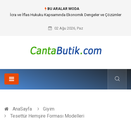
BU ARALAR MODA
Cybersecurity Solutions (Siber Güvenlik Çözümleri) ve Dijital Altyapıda
Görünmeyen Tehlikeler
02 Ağu 2026, Paz
AnaSayfa
Giyim
Tesettür Hemşire Forması Modelleri