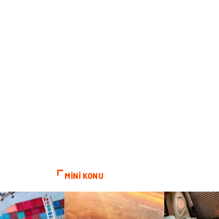
MİNİ KONU