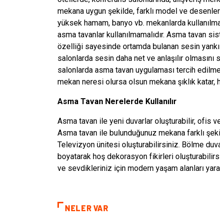
mekana uygun şekilde, farklı model ve desenler
yüksek hamam, banyo vb. mekanlarda kullanılmam
asma tavanlar kullanılmamalıdır. Asma tavan si
özelliği sayesinde ortamda bulanan sesin yankıl
salonlarda sesin daha net ve anlaşılır olmasını s
salonlarda asma tavan uygulaması tercih edilmek
mekan neresi olursa olsun mekana şıklık katar, h
Asma Tavan Nerelerde Kullanılır
Asma tavan ile yeni duvarlar oluşturabilir, ofis ve
Asma tavan ile bulunduğunuz mekana farklı şekille
Televizyon ünitesi oluşturabilirsiniz. Bölme duva
boyatarak hoş dekorasyon fikirleri oluşturabilirs
ve sevdikleriniz için modern yaşam alanları yarat
NELER VAR