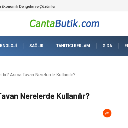
üvenlik Çözümleri) ve Dijital Altyapıda Görünmeyen Tehlikeler
KNOLOJI
SAĞLIK
TANITICI REKLAM
GIDA
E
ir? Asma Tavan Nerelerde Kullanılır?
van Nerelerde Kullanılır?