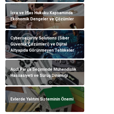
İcra ve İflas Hukuku Kapsamında
Ekonomik Dengeler ve Çözümler
Cybersecurity Solutions (Siber
Güvenlik Çözümleri) ve Dijital
Altyapıda Görünmeyen Tehlikeler
Audi Parça Seçiminde Mühendislik
Hassasiyeti ve Sürüş Dinamiği
Evlerde Yalıtım Sisteminin Önemi