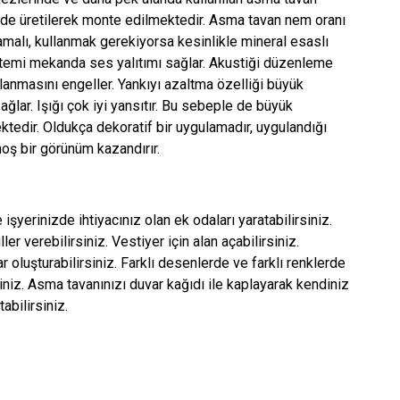
de üretilerek monte edilmektedir. Asma tavan nem oranı
alı, kullanmak gerekiyorsa kesinlikle mineral esaslı
stemi mekanda ses yalıtımı sağlar. Akustiği düzenleme
anmasını engeller. Yankıyı azaltma özelliği büyük
ağlar. Işığı çok iyi yansıtır. Bu sebeple de büyük
tedir. Oldukça dekoratif bir uygulamadır, uygulandığı
oş bir görünüm kazandırır.
 işyerinizde ihtiyacınız olan ek odaları yaratabilirsiniz.
r verebilirsiniz. Vestiyer için alan açabilirsiniz.
r oluşturabilirsiniz. Farklı desenlerde ve farklı renklerde
iniz. Asma tavanınızı duvar kağıdı ile kaplayarak kendiniz
abilirsiniz.