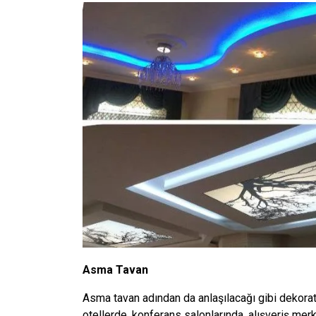
Asma Tavan
Asma tavan adından da anlaşılacağı gibi dekoratif
otellerde, konferans salonlarında, alışveriş me