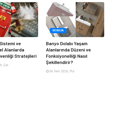
MOBILYA
 Sistemi ve
Banyo Dolabı Yaşam
el Alanlarda
Alanlarında Düzeni ve
enliği Stratejileri
Fonksiyonelliği Nasıl
Şekillendirir?
6, Çar
06 Tem 2026, Pts