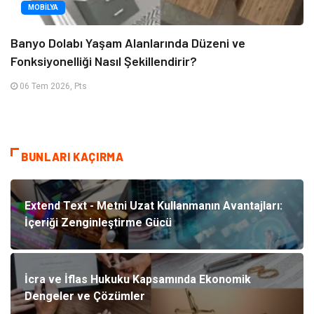
MOBILYA
Banyo Dolabı Yaşam Alanlarında Düzeni ve
Fonksiyonelliği Nasıl Şekillendirir?
06 Tem 2026, Pts
BUNLARI KAÇIRMA
Extend Text - Metni Uzat Kullanmanın Avantajları:
İçeriği Zenginleştirme Gücü
İcra ve İflas Hukuku Kapsamında Ekonomik
Dengeler ve Çözümler