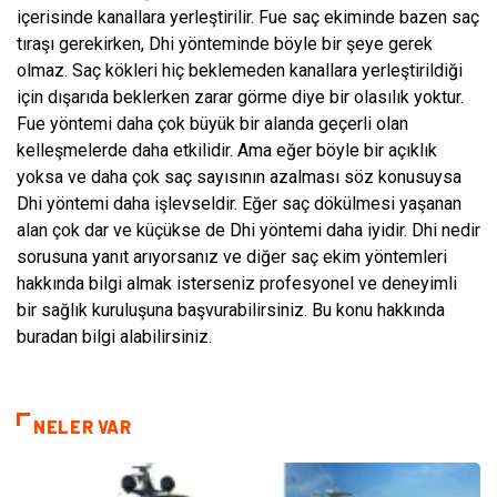
içerisinde kanallara yerleştirilir. Fue saç ekiminde bazen saç
tıraşı gerekirken, Dhi yönteminde böyle bir şeye gerek
olmaz. Saç kökleri hiç beklemeden kanallara yerleştirildiği
için dışarıda beklerken zarar görme diye bir olasılık yoktur.
Fue yöntemi daha çok büyük bir alanda geçerli olan
kelleşmelerde daha etkilidir. Ama eğer böyle bir açıklık
yoksa ve daha çok saç sayısının azalması söz konusuysa
Dhi yöntemi daha işlevseldir. Eğer saç dökülmesi yaşanan
alan çok dar ve küçükse de Dhi yöntemi daha iyidir. Dhi nedir
sorusuna yanıt arıyorsanız ve diğer saç ekim yöntemleri
hakkında bilgi almak isterseniz profesyonel ve deneyimli
bir sağlık kuruluşuna başvurabilirsiniz. Bu konu hakkında
buradan bilgi alabilirsiniz.
NELER VAR