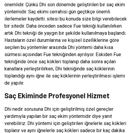
önemlidir. Çünkü Dhi son dönemde geliştirilen bir saç ekim
yöntemidir. Saç ekimi cerrahisi gün geçtikçe önemli
ilerlemeler kaydetti. sitesi bu konuda size bilgi verebilecek
bir sitedir. Daha önceden sadece Fue tekniği kullanılırken
artık Dhi tekniği de yaygın bir şekilde kullanılmaya başlandı.
Hastaların özel durumlarına ve kişisel özelliklerine göre
seçilen bu yöntemler arasında Dhi yöntemi daha kısa
sürmesi açısından Fue tekniğinden ayrılıyor. Eskiden Fue
tekniğinde önce saç kökleri toplanıp daha sonra açılan
kanallara yerleştirilirken, Dhi tekniğinde saç köklerinin
toplandığı aynı iğne ile saç köklerinin yerleştirilmesi işlemi
de yapılır.
Saç Ekiminde Profesyonel Hizmet
Dhi nedir sorusuna Dhi için geliştirilmiş özel gereçler
yardımıyla yapılan bir saç ekim yöntemidir diye yanıt
verebiliriz. Dhi yöntemi için geliştirilen iğnelerle saç kökleri
toplanır ve aynı iğnelerle saç kökleri sadece bir kaç dakika