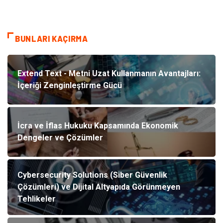
BUNLARI KAÇIRMA
Extend Text - Metni Uzat Kullanmanın Avantajları:
İçeriği Zenginleştirme Gücü
İcra ve İflas Hukuku Kapsamında Ekonomik
Dengeler ve Çözümler
Cybersecurity Solutions (Siber Güvenlik
Çözümleri) ve Dijital Altyapıda Görünmeyen
Tehlikeler