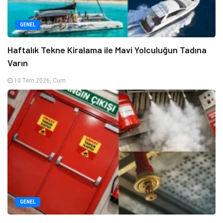
GENEL
Haftalık Tekne Kiralama ile Mavi Yolculuğun Tadına
Varın
10 Tem 2026, Cum
GENEL