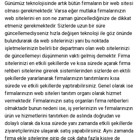
Günümüz teknolojisinde artık bütün firmaların bir web sitesi
olması gerekmektedir. Varsa eğer mutlaka firmalarınızın
web sitelerini en son ne zaman güncellediğinize de dikkat
etmeniz gerekmektedir. Sizlerde uzun bir süre
güncellemediyseniz hızla değişen teknoloji ile göz önünde
bulundurarak da web sitelerinizi yani bu noktada
işletmelerinizin belirli bir departmanı olan web sitelerinizi
de güncellemeyi düşünmenin vakti gelmiş demektir. Firma
sitelerinizi en etkili şekillerde ve kısa sürede açarak firma
rehberi sitelerine girerek sistemlerinden sizlerde en ektili
şekillerde yararlanarak firmalarınızın tanıtımlarını kısa
sürede ve etkili şekillerde yaptırabilirsiniz. Genel olarak ise
firmalarınızın web siteleri tanıtım organı olarak hizmet
vermektedir. Firmalarınızın satış organları firma rehberleri
olmaktadır bunun nedeni ise, iş yerlerinizin ve firmalarınızın
ürün ve hizmetlerini tanıtırken de aslında doğrudan ve
dolaylı olarak da kısa sürede yanı zamanda etkili şekillerde
ziyaretçilerinize ulaşarak satış yapabilirsiniz. Aynı zamanda
firma ekle sitelerine girip de çok daha fazla kişiye de