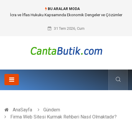
BU ARALAR MODA
Cybersecurity Solutions (Siber Güvenlik Çözümleri) ve Dijital Altyapıda
Görünmeyen Tehlikeler
31 Tem 2026, Cum
AnaSayfa
Gündem
Firma Web Sitesi Kurmak Rehberi Nasıl Olmaktadır?