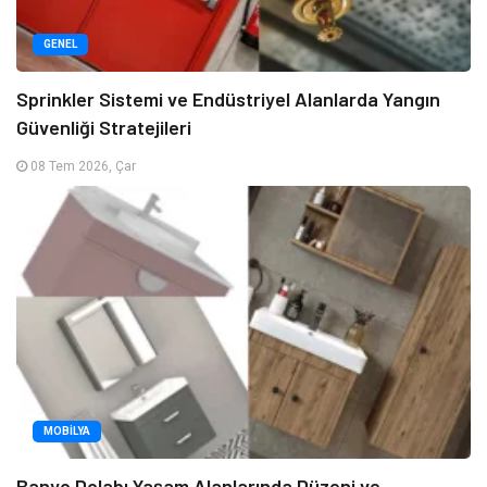
GENEL
Sprinkler Sistemi ve Endüstriyel Alanlarda Yangın
Güvenliği Stratejileri
08 Tem 2026, Çar
MOBILYA
Banyo Dolabı Yaşam Alanlarında Düzeni ve