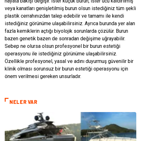
hayata bakışı değişir. İster küçük burun, ister ucu kaldırılmış
veya kanatları genişletilmiş burun olsun istediğiniz tüm şekli
plastik cerrahınızdan talep edebilir ve tamamı ile kendi
istediğiniz görünüme ulaşabilirsiniz. Ayrıca burunda yer alan
fazla kemiklerin açtığı biyolojik sorunlarda çözülür. Burun
bazen genetik bazen de sonradan değişime uğrayabilir.
Sebep ne olursa olsun profesyonel bir burun estetiği
operasyonu ile istediğiniz görünüme ulaşabilirsiniz.
Özellikle profesyonel, yasal ve adını duyurmuş güvenilir bir
klinik olması sorunsuz bir burun estetiği operasyonu için
önem verilmesi gereken unsurladır.
NELER VAR