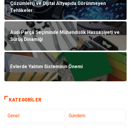
Çözümleri) ve Dijital Altyapıda Görünmeyen
Tehlikeler
Audi Parça Seçiminde Mühendislik Hassasiyeti ve
Sürüş Dinamiği
Evlerde Yalıtım Sisteminin Önemi
KATEGORILER
Genel
Gündem
Teknoloji
Sağlık