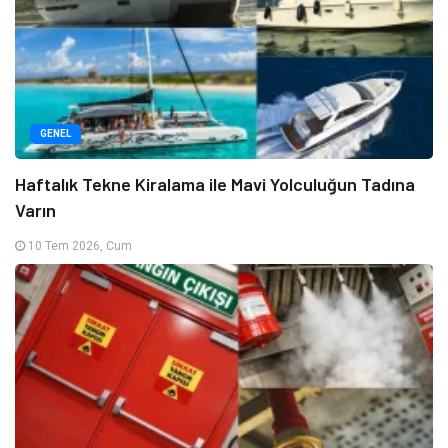
GENEL
Haftalık Tekne Kiralama ile Mavi Yolculuğun Tadına
Varın
10 Tem 2026, Cum