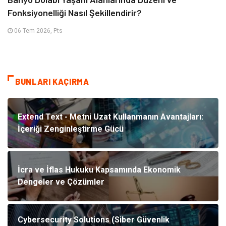
Fonksiyonelliği Nasıl Şekillendirir?
06 Tem 2026, Pts
BUNLARI KAÇIRMA
Extend Text - Metni Uzat Kullanmanın Avantajları:
İçeriği Zenginleştirme Gücü
İcra ve İflas Hukuku Kapsamında Ekonomik
Dengeler ve Çözümler
Cybersecurity Solutions (Siber Güvenlik