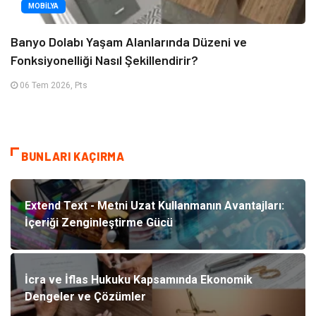
MOBILYA
Banyo Dolabı Yaşam Alanlarında Düzeni ve
Fonksiyonelliği Nasıl Şekillendirir?
06 Tem 2026, Pts
BUNLARI KAÇIRMA
Extend Text - Metni Uzat Kullanmanın Avantajları:
İçeriği Zenginleştirme Gücü
İcra ve İflas Hukuku Kapsamında Ekonomik
Dengeler ve Çözümler