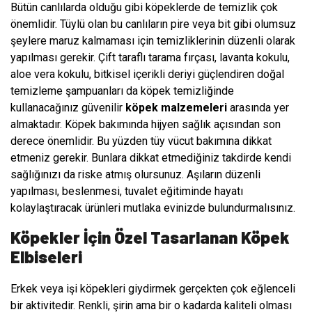
Bütün canlılarda olduğu gibi köpeklerde de temizlik çok
önemlidir. Tüylü olan bu canlıların pire veya bit gibi olumsuz
şeylere maruz kalmaması için temizliklerinin düzenli olarak
yapılması gerekir. Çift taraflı tarama fırçası, lavanta kokulu,
aloe vera kokulu, bitkisel içerikli deriyi güçlendiren doğal
temizleme şampuanları da köpek temizliğinde
kullanacağınız güvenilir
köpek malzemeleri
arasında yer
almaktadır. Köpek bakımında hijyen sağlık açısından son
derece önemlidir. Bu yüzden tüy vücut bakımına dikkat
etmeniz gerekir. Bunlara dikkat etmediğiniz takdirde kendi
sağlığınızı da riske atmış olursunuz. Aşıların düzenli
yapılması, beslenmesi, tuvalet eğitiminde hayatı
kolaylaştıracak ürünleri mutlaka evinizde bulundurmalısınız.
Köpekler İçin Özel Tasarlanan Köpek
Elbiseleri
Erkek veya işi köpekleri giydirmek gerçekten çok eğlenceli
bir aktivitedir. Renkli, şirin ama bir o kadarda kaliteli olması