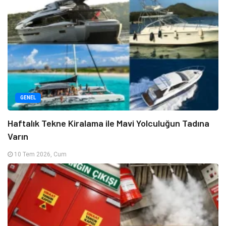
GENEL
Haftalık Tekne Kiralama ile Mavi Yolculuğun Tadına
Varın
10 Tem 2026, Cum