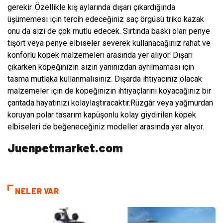
gerekir. Özellikle kış aylarında dışarı çıkardığında
üşümemesi için tercih edeceğiniz saç örgüsü triko kazak
onu da sizi de çok mutlu edecek. Sırtında baskı olan penye
tişört veya penye elbiseler severek kullanacağınız rahat ve
konforlu köpek malzemeleri arasında yer alıyor. Dışarı
çıkarken köpeğinizin sizin yanınızdan ayrılmaması için
tasma mutlaka kullanmalısınız. Dışarda ihtiyacınız olacak
malzemeler için de köpeğinizin ihtiyaçlarını koyacağınız bir
çantada hayatınızı kolaylaştıracaktır.Rüzgâr veya yağmurdan
koruyan polar tasarım kapüşonlu kolay giydirilen köpek
elbiseleri de beğeneceğiniz modeller arasında yer alıyor.
Juenpetmarket.com
NELER VAR