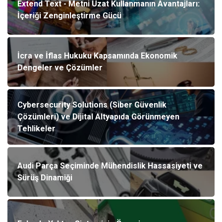
Extend Text - Metni Uzat Kullanmanın Avantajları:
İçeriği Zenginleştirme Gücü
İcra ve İflas Hukuku Kapsamında Ekonomik
Dengeler ve Çözümler
Cybersecurity Solutions (Siber Güvenlik
Çözümleri) ve Dijital Altyapıda Görünmeyen
Tehlikeler
Audi Parça Seçiminde Mühendislik Hassasiyeti ve
Sürüş Dinamiği