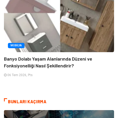
MOBILYA
Banyo Dolabı Yaşam Alanlarında Düzeni ve
Fonksiyonelliği Nasıl Şekillendirir?
06 Tem 2026, Pts
BUNLARI KAÇIRMA