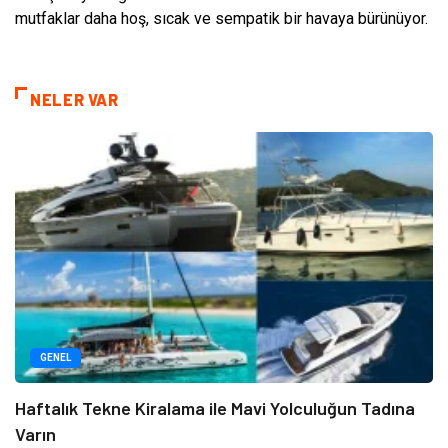
mutfaklar daha hoş, sıcak ve sempatik bir havaya bürünüyor.
NELER VAR
GENEL
Haftalık Tekne Kiralama ile Mavi Yolculuğun Tadına
Varın