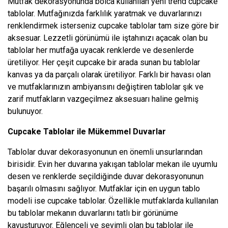
Mutfak dekorasyonunda bolca kullanılan yeni trend cupcake
tablolar. Mutfağınızda farklılık yaratmak ve duvarlarınızı
renklendirmek isterseniz cupcake tablolar tam size göre bir
aksesuar. Lezzetli görünümü ile iştahınızı açacak olan bu
tablolar her mutfağa uyacak renklerde ve desenlerde
üretiliyor. Her çeşit cupcake bir arada sunan bu tablolar
kanvas ya da parçalı olarak üretiliyor. Farklı bir havası olan
ve mutfaklarınızın ambiyansını değiştiren tablolar şık ve
zarif mutfakların vazgeçilmez aksesuarı haline gelmiş
bulunuyor.
Cupcake Tablolar ile Mükemmel Duvarlar
Tablolar duvar dekorasyonunun en önemli unsurlarından
birisidir. Evin her duvarına yakışan tablolar mekan ile uyumlu
desen ve renklerde seçildiğinde duvar dekorasyonunun
başarılı olmasını sağlıyor. Mutfaklar için en uygun tablo
modeli ise cupcake tablolar. Özellikle mutfaklarda kullanılan
bu tablolar mekanın duvarlarını tatlı bir görünüme
kavuşturuyor. Eğlenceli ve sevimli olan bu tablolar ile