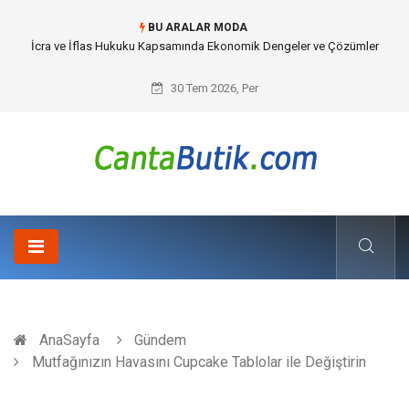
BU ARALAR MODA
Cybersecurity Solutions (Siber Güvenlik Çözümleri) ve Dijital Altyapıda
Görünmeyen Tehlikeler
30 Tem 2026, Per
AnaSayfa
Gündem
Mutfağınızın Havasını Cupcake Tablolar ile Değiştirin