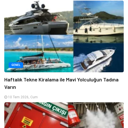
GENEL
Haftalık Tekne Kiralama ile Mavi Yolculuğun Tadına
Varın
10 Tem 2026, Cum