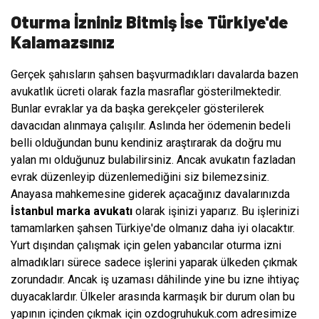
Oturma İzniniz Bitmiş İse Türkiye'de
Kalamazsınız
Gerçek şahısların şahsen başvurmadıkları davalarda bazen
avukatlık ücreti olarak fazla masraflar gösterilmektedir.
Bunlar evraklar ya da başka gerekçeler gösterilerek
davacıdan alınmaya çalışılır. Aslında her ödemenin bedeli
belli olduğundan bunu kendiniz araştırarak da doğru mu
yalan mı olduğunuz bulabilirsiniz. Ancak avukatın fazladan
evrak düzenleyip düzenlemediğini siz bilemezsiniz.
Anayasa mahkemesine giderek açacağınız davalarınızda
İstanbul marka avukatı
olarak işinizi yaparız. Bu işlerinizi
tamamlarken şahsen Türkiye'de olmanız daha iyi olacaktır.
Yurt dışından çalışmak için gelen yabancılar oturma izni
almadıkları sürece sadece işlerini yaparak ülkeden çıkmak
zorundadır. Ancak iş uzaması dâhilinde yine bu izne ihtiyaç
duyacaklardır. Ülkeler arasında karmaşık bir durum olan bu
yapının içinden çıkmak için ozdogruhukuk.com adresimize