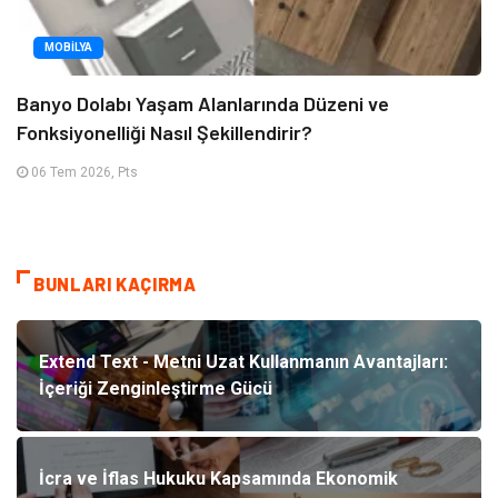
MOBILYA
Banyo Dolabı Yaşam Alanlarında Düzeni ve
Fonksiyonelliği Nasıl Şekillendirir?
06 Tem 2026, Pts
BUNLARI KAÇIRMA
Extend Text - Metni Uzat Kullanmanın Avantajları:
İçeriği Zenginleştirme Gücü
İcra ve İflas Hukuku Kapsamında Ekonomik