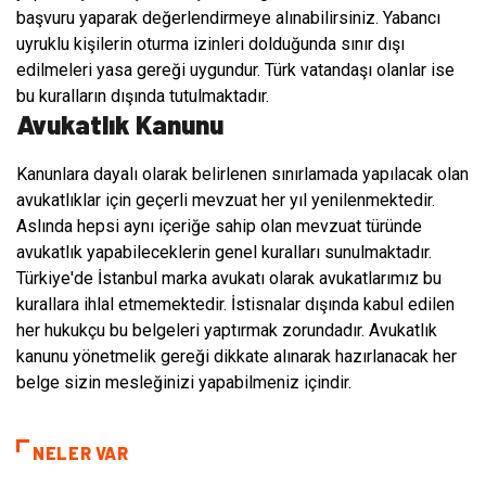
başvuru yaparak değerlendirmeye alınabilirsiniz. Yabancı
uyruklu kişilerin oturma izinleri dolduğunda sınır dışı
edilmeleri yasa gereği uygundur. Türk vatandaşı olanlar ise
bu kuralların dışında tutulmaktadır.
Avukatlık Kanunu
Kanunlara dayalı olarak belirlenen sınırlamada yapılacak olan
avukatlıklar için geçerli mevzuat her yıl yenilenmektedir.
Aslında hepsi aynı içeriğe sahip olan mevzuat türünde
avukatlık yapabileceklerin genel kuralları sunulmaktadır.
Türkiye'de İstanbul marka avukatı olarak avukatlarımız bu
kurallara ihlal etmemektedir. İstisnalar dışında kabul edilen
her hukukçu bu belgeleri yaptırmak zorundadır. Avukatlık
kanunu yönetmelik gereği dikkate alınarak hazırlanacak her
belge sizin mesleğinizi yapabilmeniz içindir.
NELER VAR