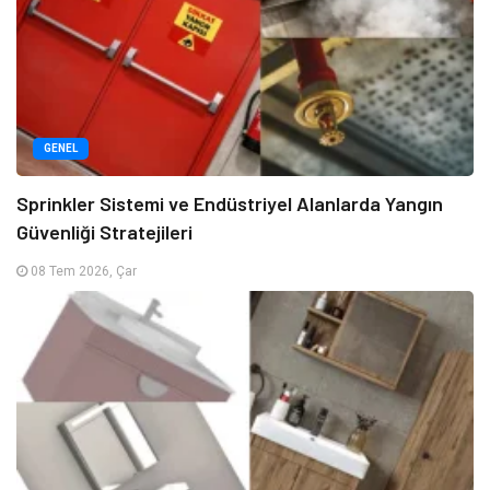
GENEL
Sprinkler Sistemi ve Endüstriyel Alanlarda Yangın
Güvenliği Stratejileri
08 Tem 2026, Çar