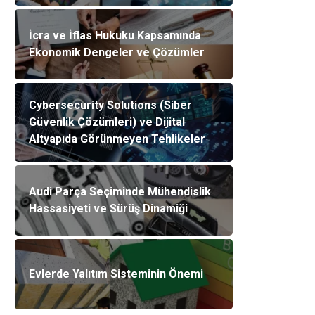
İcra ve İflas Hukuku Kapsamında
Ekonomik Dengeler ve Çözümler
Cybersecurity Solutions (Siber
Güvenlik Çözümleri) ve Dijital
Altyapıda Görünmeyen Tehlikeler
Audi Parça Seçiminde Mühendislik
Hassasiyeti ve Sürüş Dinamiği
Evlerde Yalıtım Sisteminin Önemi