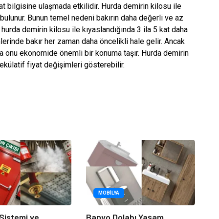
at bilgisine ulaşmada etkilidir. Hurda demirin kilosu ile
kı bulunur. Bunun temel nedeni bakırın daha değerli ve az
 hurda demirin kilosu ile kıyaslandığında 3 ila 5 kat daha
lerinde bakır her zaman daha öncelikli hale gelir. Ancak
a onu ekonomide önemli bir konuma taşır. Hurda demirin
ülatif fiyat değişimleri gösterebilir.
MOBILYA
 Sistemi ve
Banyo Dolabı Yaşam