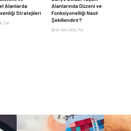
el Alanlarda
Alanlarında Düzeni ve
enliği Stratejileri
Fonksiyonelliği Nasıl
Şekillendirir?
6, Çar
06 Tem 2026, Pts