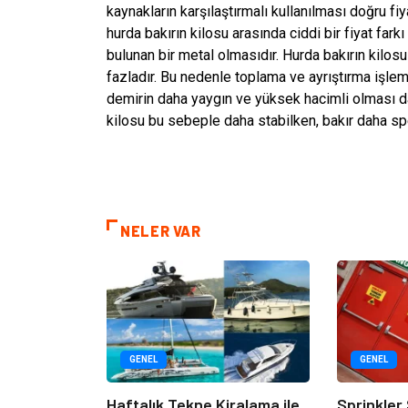
kaynakların karşılaştırmalı kullanılması doğru fiy
hurda bakırın kilosu arasında ciddi bir fiyat far
bulunan bir metal olmasıdır. Hurda bakırın kilosu
fazladır. Bu nedenle toplama ve ayrıştırma işlem
demirin daha yaygın ve yüksek hacimli olması d
kilosu bu sebeple daha stabilken, bakır daha spek
NELER VAR
GENEL
GENEL
Haftalık Tekne Kiralama ile
Sprinkler