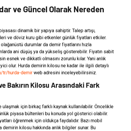
dar ve Güncel Olarak Nereden
yasası dinamik bir yapıya sahiptir. Talep artışı,
i ve döviz kuru gibi etkenler günlük fiyatları etkiler.
i olağanüstü durumlar da demir fiyatlarını hızla
mlarda ani düşüş ya da yükseliş gösterebilir. Fiyatın sabit
 esnek ve dikkatli olmasını zorunlu kılar. Yani anlık
ici olur. Hurda demirin kilosu ne kadar ile ilgili detaylı
m/tr/hurda-demir
web adresini inceleyebilirsiniz.
e Bakırın Kilosu Arasındaki Fark
ulaşmak için birkaç farklı kaynak kullanılabilir. Öncelikle
nlük piyasa bültenleri bu konuda yol gösterici olabilir.
iyatları öğrenmek için oldukça faydalıdır. Bazı mobil
 demirin kilosu hakkında anlık bilgiler sunar. Bu