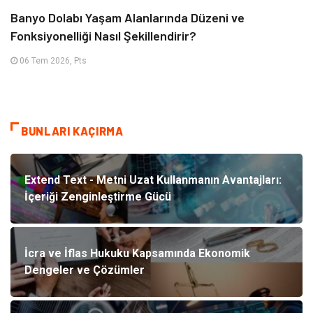
Banyo Dolabı Yaşam Alanlarında Düzeni ve
Fonksiyonelliği Nasıl Şekillendirir?
06 Tem 2026, Pts
BUNLARI KAÇIRMA
Extend Text - Metni Uzat Kullanmanın Avantajları:
İçeriği Zenginleştirme Gücü
İcra ve İflas Hukuku Kapsamında Ekonomik
Dengeler ve Çözümler