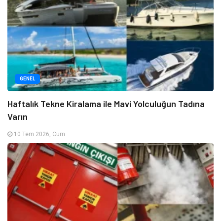
GENEL
Haftalık Tekne Kiralama ile Mavi Yolculuğun Tadına
Varın
10 Tem 2026, Cum