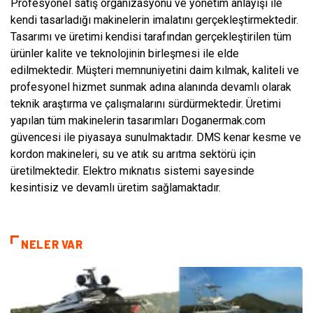
Profesyonel satış organizasyonu ve yönetim anlayışı ile
kendi tasarladığı makinelerin imalatını gerçekleştirmektedir.
Tasarımı ve üretimi kendisi tarafından gerçekleştirilen tüm
ürünler kalite ve teknolojinin birleşmesi ile elde
edilmektedir. Müşteri memnuniyetini daim kılmak, kaliteli ve
profesyonel hizmet sunmak adına alanında devamlı olarak
teknik araştırma ve çalışmalarını sürdürmektedir. Üretimi
yapılan tüm makinelerin tasarımları Doganermak.com
güvencesi ile piyasaya sunulmaktadır. DMS kenar kesme ve
kordon makineleri, su ve atık su arıtma sektörü için
üretilmektedir. Elektro mıknatıs sistemi sayesinde
kesintisiz ve devamlı üretim sağlamaktadır.
NELER VAR