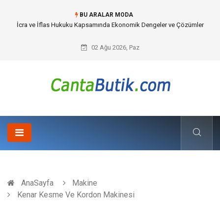
BU ARALAR MODA
Cybersecurity Solutions (Siber Güvenlik Çözümleri) ve Dijital Altyapıda
Görünmeyen Tehlikeler
02 Ağu 2026, Paz
AnaSayfa
Makine
Kenar Kesme Ve Kordon Makinesi