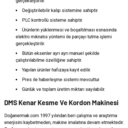
gerçekleştirilir.
Değiştirilebilir kalıp sistemine sahiptir.
PLC kontrollü sisteme sahiptir.
Ürünlerin yüklenmesi ve boşaltılması esnasında
elektro mıknatıs yöntemi ile parçayı tutma işlemi
gerçekleştirilir.
Bütün eksenler ayrı ayrı manuel şekilde
çalıştırılabilme özelliğine sahiptir.
Yapılan ürünler hafızaya kayıt edilir.
Pres ile haberleşme sistemi mevcuttur.
Günlük ve toplam üretim miktarı sayılabilir.
DMS Kenar Kesme Ve Kordon Makinesi
Doğanermak.com 1997 yılından beri çalışma ve araştırma
enerjisini kaybetmeden, makine imalatına devam etmektedir.