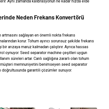
sterir. Aynı zamanda kalibrasyonun ne kadar hızda elde
erinde Neden Frekans Konvertörü
n artmasını sağlayan en önemli nokta frekans
alarından korur. Tohum ayırıcı sorunsuz şekilde frekans
i bir arızaya maruz kalmadan çalıştırır. Ayrıca hassas
rol oynuyor. Seed separator machine çeşitleri uygun
lanım süreleri artar. Canlı sağlığına zararlı olan tohum
100 müşteri memnuniyetini benimseyen seed separator
 doğrultusunda garantili çözümler sunuyor.