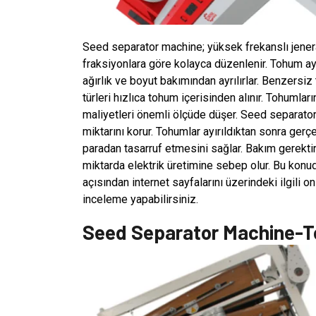
Seed separator machine; yüksek frekanslı jenera
fraksiyonlara göre kolayca düzenlenir. Tohum ay
ağırlık ve boyut bakımından ayrılırlar. Benzersiz
türleri hızlıca tohum içerisinden alınır. Tohumları
maliyetleri önemli ölçüde düşer. Seed separat
miktarını korur. Tohumlar ayırıldıktan sonra gerçe
paradan tasarruf etmesini sağlar. Bakım gerekti
miktarda elektrik üretimine sebep olur. Bu konud
açısından internet sayfalarını üzerindeki ilgili o
inceleme yapabilirsiniz.
Seed Separator Machine-To