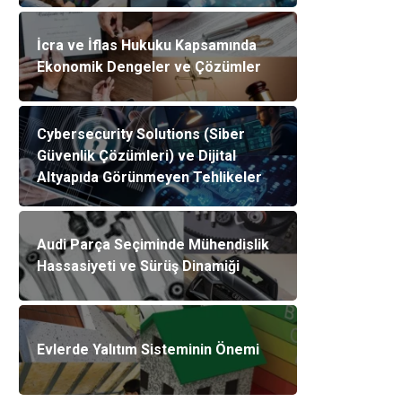
İcra ve İflas Hukuku Kapsamında
Ekonomik Dengeler ve Çözümler
Cybersecurity Solutions (Siber
Güvenlik Çözümleri) ve Dijital
Altyapıda Görünmeyen Tehlikeler
Audi Parça Seçiminde Mühendislik
Hassasiyeti ve Sürüş Dinamiği
Evlerde Yalıtım Sisteminin Önemi