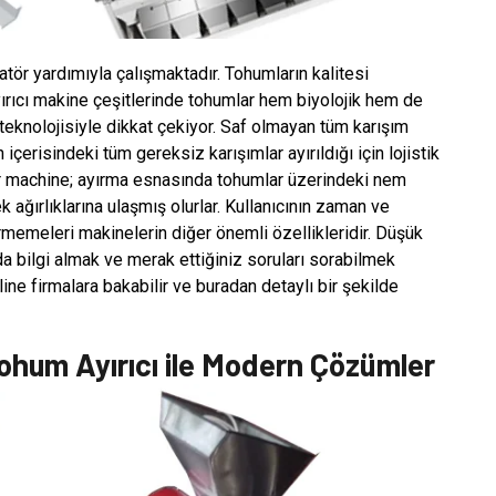
tör yardımıyla çalışmaktadır. Tohumların kalitesi
ırıcı makine çeşitlerinde tohumlar hem biyolojik hem de
 teknolojisiyle dikkat çekiyor. Saf olmayan tüm karışım
n içerisindeki tüm gereksiz karışımlar ayırıldığı için lojistik
or machine; ayırma esnasında tohumlar üzerindeki nem
k ağırlıklarına ulaşmış olurlar. Kullanıcının zaman ve
rmemeleri makinelerin diğer önemli özellikleridir. Düşük
a bilgi almak ve merak ettiğiniz soruları sorabilmek
nline firmalara bakabilir ve buradan detaylı bir şekilde
hum Ayırıcı ile Modern Çözümler