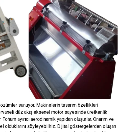
özümler sunuyor. Makinelerin tasarım özellikleri
Pervaneli düz akış eksenel motor sayesinde üretkenlik
. Tohum ayırıcı aerodinamik yapıdan oluşurlar. Onarım ve
l olduklarını söyleyebiliriz. Dijital göstergelerden oluşan