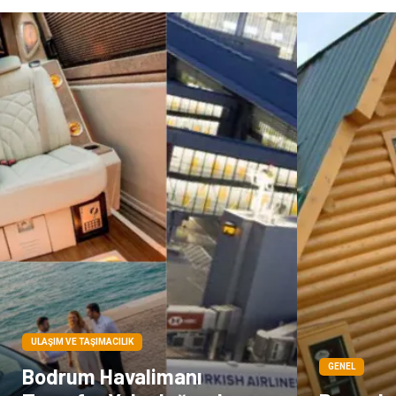
ULAŞIM VE TAŞIMACILIK
GENEL
Bodrum Havalimanı