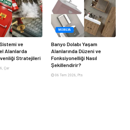
MOBILYA
 Sistemi ve
Banyo Dolabı Yaşam
el Alanlarda
Alanlarında Düzeni ve
enliği Stratejileri
Fonksiyonelliği Nasıl
Şekillendirir?
6, Çar
06 Tem 2026, Pts