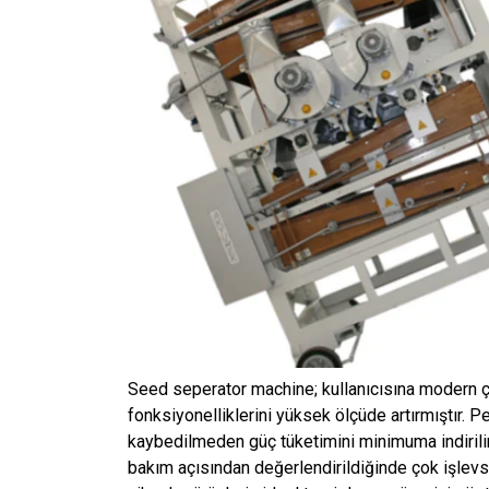
Seed seperator machine; kullanıcısına modern ç
fonksiyonelliklerini yüksek ölçüde artırmıştır. 
kaybedilmeden güç tüketimini minimuma indirilir
bakım açısından değerlendirildiğinde çok işlevse