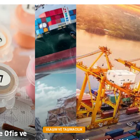
ULAŞIM VE TAŞIMACILIK
e Ofis ve