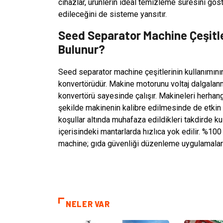
cihazlar, ürünlerin ideal temizleme süresini gö
edileceğini de sisteme yansıtır.
Seed Separator Machine Çeşitl
Bulunur?
Seed separator machine çeşitlerinin kullanımını
konvertörüdür. Makine motorunu voltaj dalgalanm
konvertörü sayesinde çalışır. Makineleri herhang
şekilde makinenin kalibre edilmesinde de etkin 
koşullar altında muhafaza edildikleri takdirde kul
içerisindeki mantarlarda hızlıca yok edilir. %
machine; gıda güvenliği düzenleme uygulamaları
NELER VAR