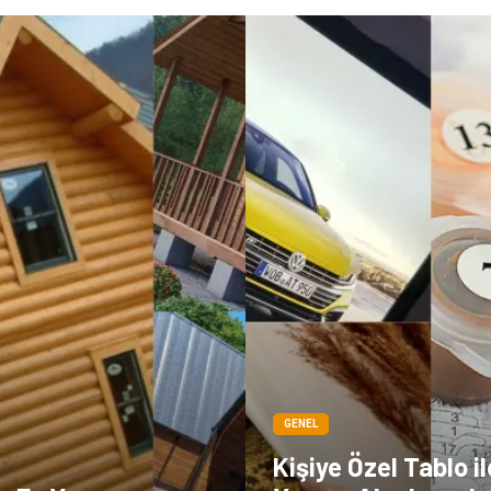
GENEL
Kişiye Özel Tablo il