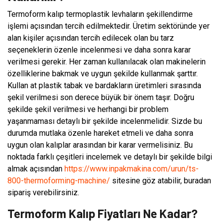
Termoform kalıp termoplastik levhaların şekillendirme
işlemi açısından tercih edilmektedir. Üretim sektöründe yer
alan kişiler açısından tercih edilecek olan bu tarz
seçeneklerin özenle incelenmesi ve daha sonra karar
verilmesi gerekir. Her zaman kullanılacak olan makinelerin
özelliklerine bakmak ve uygun şekilde kullanmak şarttır.
Kullan at plastik tabak ve bardakların üretimleri sırasında
şekil verilmesi son derece büyük bir önem taşır. Doğru
şekilde şekil verilmesi ve herhangi bir problem
yaşanmaması detaylı bir şekilde incelenmelidir. Sizde bu
durumda mutlaka özenle hareket etmeli ve daha sonra
uygun olan kalıplar arasından bir karar vermelisiniz. Bu
noktada farklı çeşitleri incelemek ve detaylı bir şekilde bilgi
almak açısından
https://www.inpakmakina.com/urun/ts-
800-thermoforming-machine/
sitesine göz atabilir, buradan
sipariş verebilirsiniz.
Termoform Kalıp Fiyatları Ne Kadar?