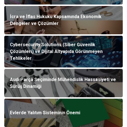
İcra ve İflas Hukuku Kapsamında Ekonomik
Dengeler ve Çözümler
Cybersecurity Solutions (Siber Güvenlik
Çözümleri) ve Dijital Altyapıda Görünmeyen
Tehlikeler
Audi Parça Seçiminde Mühendislik Hassasiyeti ve
Sürüş Dinamiği
Evlerde Yalıtım Sisteminin Önemi