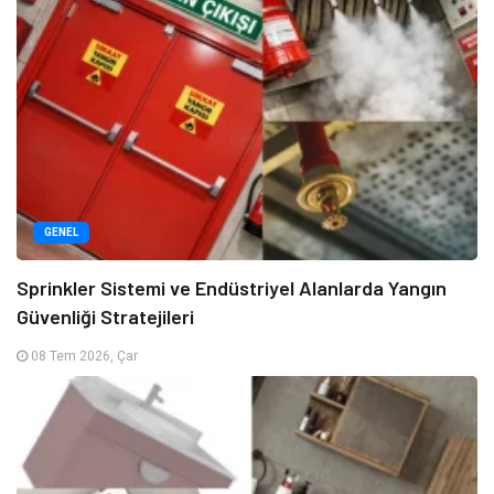
GENEL
Sprinkler Sistemi ve Endüstriyel Alanlarda Yangın
Güvenliği Stratejileri
08 Tem 2026, Çar