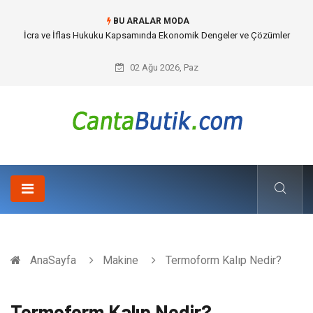
BU ARALAR MODA
Cybersecurity Solutions (Siber Güvenlik Çözümleri) ve Dijital Altyapıda
Görünmeyen Tehlikeler
02 Ağu 2026, Paz
AnaSayfa
Makine
Termoform Kalıp Nedir?
Termoform Kalıp Nedir?