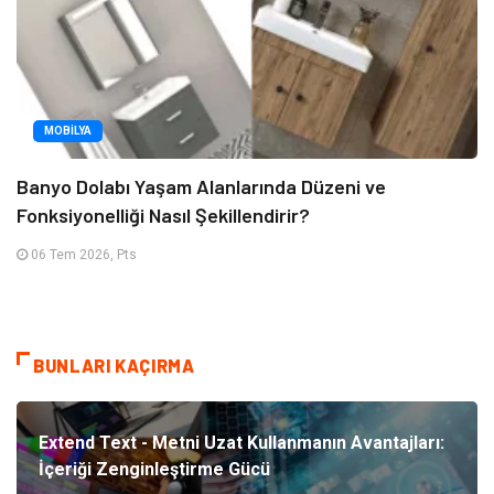
MOBILYA
Banyo Dolabı Yaşam Alanlarında Düzeni ve
Fonksiyonelliği Nasıl Şekillendirir?
06 Tem 2026, Pts
BUNLARI KAÇIRMA
Extend Text - Metni Uzat Kullanmanın Avantajları:
İçeriği Zenginleştirme Gücü