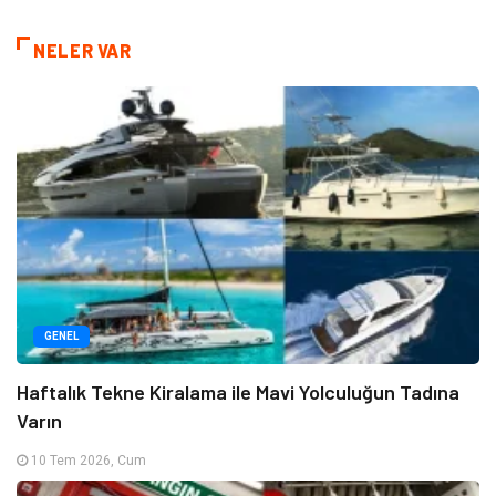
NELER VAR
GENEL
Haftalık Tekne Kiralama ile Mavi Yolculuğun Tadına
Varın
10 Tem 2026, Cum