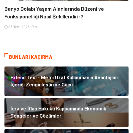
Banyo Dolabı Yaşam Alanlarında Düzeni ve
Fonksiyonelliği Nasıl Şekillendirir?
06 Tem 2026, Pts
BUNLARI KAÇIRMA
Extend Text - Metni Uzat Kullanmanın Avantajları:
İçeriği Zenginleştirme Gücü
İcra ve İflas Hukuku Kapsamında Ekonomik
Dengeler ve Çözümler