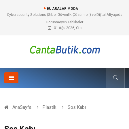
BU ARALAR MODA
Cybersecurity Solutions (Siber Güvenlik Çözümleri) ve Dijital Altyapıda
Görünmeyen Tehlikeler
01 Ağu 2026, Cts
AnaSayfa
Plastik
Sos Kabı
Sos Kabı