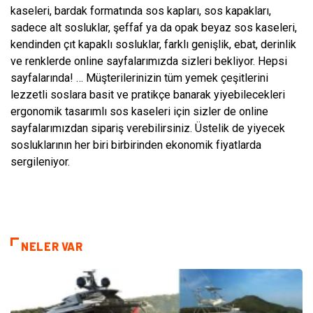
kaseleri, bardak formatında sos kapları, sos kapakları,
sadece alt sosluklar, şeffaf ya da opak beyaz sos kaseleri,
kendinden çıt kapaklı sosluklar, farklı genişlik, ebat, derinlik
ve renklerde online sayfalarımızda sizleri bekliyor. Hepsi
sayfalarında! … Müşterilerinizin tüm yemek çeşitlerini
lezzetli soslara basit ve pratikçe banarak yiyebilecekleri
ergonomik tasarımlı sos kaseleri için sizler de online
sayfalarımızdan sipariş verebilirsiniz. Üstelik de yiyecek
sosluklarının her biri birbirinden ekonomik fiyatlarda
sergileniyor.
NELER VAR