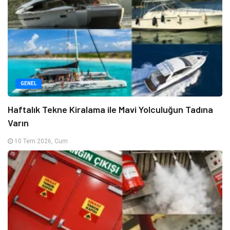
GENEL
Haftalık Tekne Kiralama ile Mavi Yolculuğun Tadına
Varın
10 Tem 2026, Cum