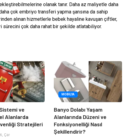
çekleştirebilmelerine olanak tanır. Daha az maliyetle daha
 daha çok embriyo transferi yapma şansına da sahip
erinden alınan hizmetlerle bebek hayaline kavuşan çiftler,
 sürecini çok daha rahat bir şekilde atlatabiliyor.
MOBILYA
 Sistemi ve
Banyo Dolabı Yaşam
el Alanlarda
Alanlarında Düzeni ve
enliği Stratejileri
Fonksiyonelliği Nasıl
Şekillendirir?
6, Çar