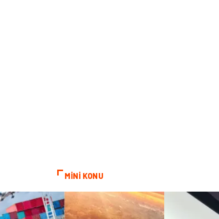
MİNİ KONU