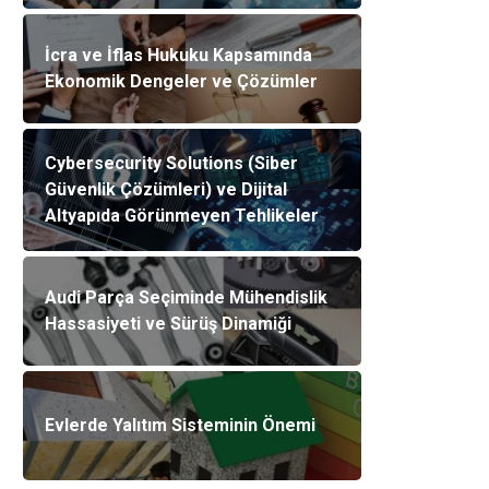
İcra ve İflas Hukuku Kapsamında
Ekonomik Dengeler ve Çözümler
Cybersecurity Solutions (Siber
Güvenlik Çözümleri) ve Dijital
Altyapıda Görünmeyen Tehlikeler
Audi Parça Seçiminde Mühendislik
Hassasiyeti ve Sürüş Dinamiği
Evlerde Yalıtım Sisteminin Önemi