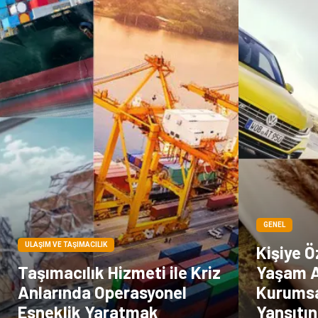
GENEL
ULAŞIM VE TAŞIMACILIK
Kişiye Ö
Taşımacılık Hizmeti ile Kriz
Yaşam A
Anlarında Operasyonel
Kurumsal
Esneklik Yaratmak
Yansıtın