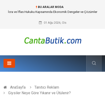
BU ARALAR MODA
Cybersecurity Solutions (Siber Güvenlik Çözümleri) ve Dijital Altyapıda
Görünmeyen Tehlikeler
01 Ağu 2026, Cts
AnaSayfa
Tanıtıcı Reklam
Giysiler Neye Göre Yıkanır ve Ütülenir?