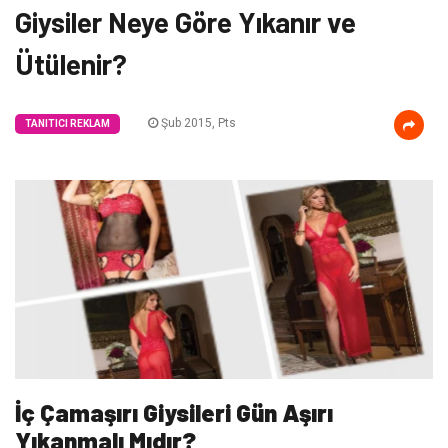
Giysiler Neye Göre Yıkanır ve
Ütülenir?
Şub 2015, Pts
TANITICI REKLAM
İç Çamaşırı Giysileri Gün Aşırı
Yıkanmalı Mıdır?