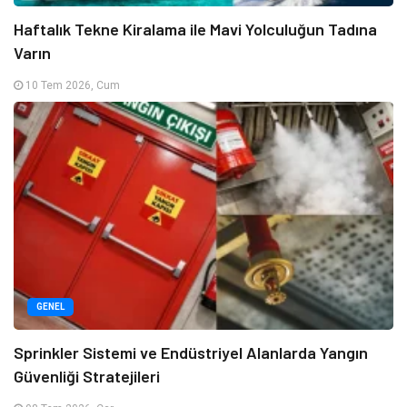
Haftalık Tekne Kiralama ile Mavi Yolculuğun Tadına
Varın
10 Tem 2026, Cum
GENEL
Sprinkler Sistemi ve Endüstriyel Alanlarda Yangın
Güvenliği Stratejileri