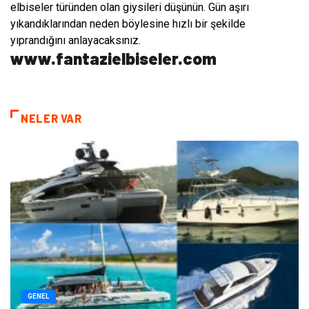
elbiseler türünden olan giysileri düşünün. Gün aşırı
yıkandıklarından neden böylesine hızlı bir şekilde
yıprandığını anlayacaksınız.
www.fantazielbiseler.com
NELER VAR
GENEL