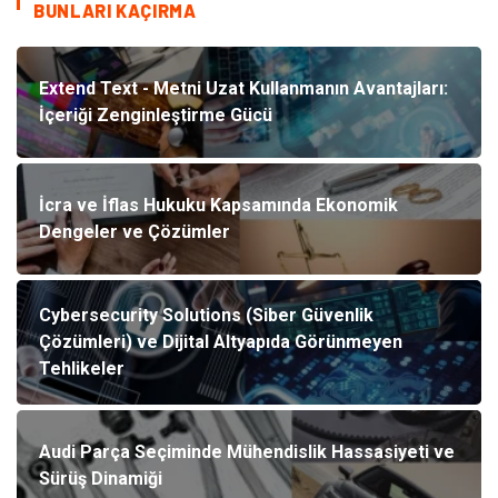
BUNLARI KAÇIRMA
Extend Text - Metni Uzat Kullanmanın Avantajları:
İçeriği Zenginleştirme Gücü
İcra ve İflas Hukuku Kapsamında Ekonomik
Dengeler ve Çözümler
Cybersecurity Solutions (Siber Güvenlik
Çözümleri) ve Dijital Altyapıda Görünmeyen
Tehlikeler
Audi Parça Seçiminde Mühendislik Hassasiyeti ve
Sürüş Dinamiği