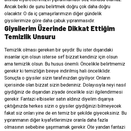
Ancak belki de şunu belirtmek doğru çok daha doğru
olacaktır. O da iç çamaşırlarımızın diğer gündelik
giysilerimize göre daha çabuk yıpranmasıdır.
Giysilerim Üzerinde Dikkat Ettiğim
Temizlik Unsuru
Temizlik olması gereken bir şeydir. Bu ister dışarıdaki
insanlar için olsun isterse sırf bizzat kendiniz için olsun
ama temizlik olsun. Bu husus önemli. Öncelikle belirtmemiz
gerekir ki temizliğin bireye indirilmiş hali önceliklidir.
Sonuçta o giysiler sizin tarafınızdan giyiliyor. Onların
içerisinde olan bizzat sizin bedeniniz. Dolayısıyla neyi nasıl
giydiğiniz de dışarıdan ziyade öncelikle sizi ilgilendirmesi
gerekir. Fantazi elbiseler satın aldınız diyelim dışarıya
çıktığınızda herkes sizin o giysiler giydiğinizi bilmeyecek
fakat siz onları yine de en temiz bir şekilde giyeceksiniz. Bu
yıpranmanın diğer kıyafetlerimize oranla daha fazla
olmasının sebebine şaşırmamak gerekir. Öte yandan fantazi