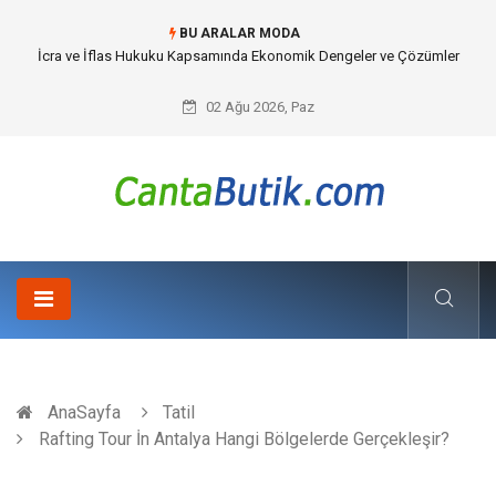
BU ARALAR MODA
İcra ve İflas Hukuku Kapsamında Ekonomik Dengeler ve Çözümler
02 Ağu 2026, Paz
AnaSayfa
Tatil
Rafting Tour İn Antalya Hangi Bölgelerde Gerçekleşir?