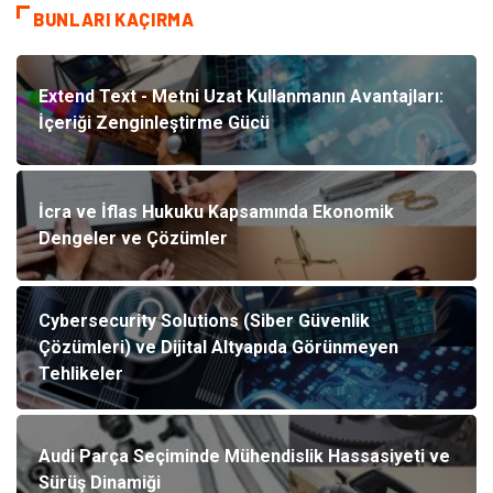
BUNLARI KAÇIRMA
Extend Text - Metni Uzat Kullanmanın Avantajları:
İçeriği Zenginleştirme Gücü
İcra ve İflas Hukuku Kapsamında Ekonomik
Dengeler ve Çözümler
Cybersecurity Solutions (Siber Güvenlik
Çözümleri) ve Dijital Altyapıda Görünmeyen
Tehlikeler
Audi Parça Seçiminde Mühendislik Hassasiyeti ve
Sürüş Dinamiği