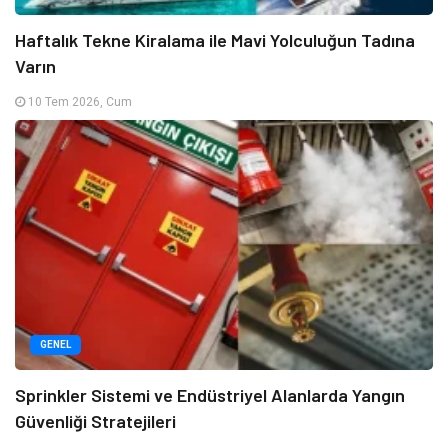
Haftalık Tekne Kiralama ile Mavi Yolculuğun Tadına
Varın
10 Tem 2026, Cum
GENEL
Sprinkler Sistemi ve Endüstriyel Alanlarda Yangın
Güvenliği Stratejileri