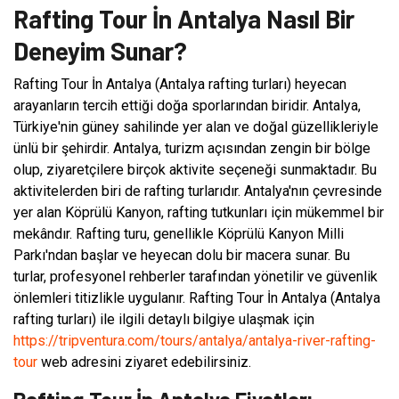
Rafting Tour İn Antalya Nasıl Bir
Deneyim Sunar?
Rafting Tour İn Antalya (Antalya rafting turları) heyecan
arayanların tercih ettiği doğa sporlarından biridir. Antalya,
Türkiye'nin güney sahilinde yer alan ve doğal güzellikleriyle
ünlü bir şehirdir. Antalya, turizm açısından zengin bir bölge
olup, ziyaretçilere birçok aktivite seçeneği sunmaktadır. Bu
aktivitelerden biri de rafting turlarıdır. Antalya'nın çevresinde
yer alan Köprülü Kanyon, rafting tutkunları için mükemmel bir
mekândır. Rafting turu, genellikle Köprülü Kanyon Milli
Parkı'ndan başlar ve heyecan dolu bir macera sunar. Bu
turlar, profesyonel rehberler tarafından yönetilir ve güvenlik
önlemleri titizlikle uygulanır. Rafting Tour İn Antalya (Antalya
rafting turları) ile ilgili detaylı bilgiye ulaşmak için
https://tripventura.com/tours/antalya/antalya-river-rafting-
tour
web adresini ziyaret edebilirsiniz.