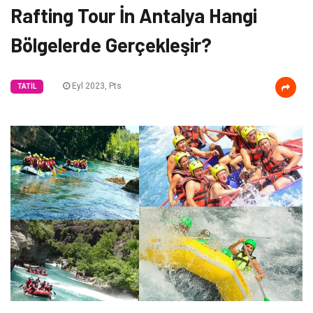
Rafting Tour İn Antalya Hangi
Bölgelerde Gerçekleşir?
Eyl 2023, Pts
TATIL