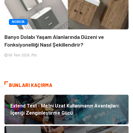
MOBILYA
Banyo Dolabı Yaşam Alanlarında Düzeni ve
Fonksiyonelliği Nasıl Şekillendirir?
06 Tem 2026, Pts
BUNLARI KAÇIRMA
Extend Text - Metni Uzat Kullanmanın Avantajları:
İçeriği Zenginleştirme Gücü