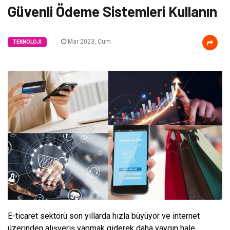
Güvenli Ödeme Sistemleri Kullanın
Mar 2023, Cum
TEKNOLOJI
E-ticaret sektörü son yıllarda hızla büyüyor ve internet
üzerinden alışveriş yapmak giderek daha yaygın hale