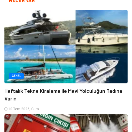
NELER VAR
GENEL
Haftalık Tekne Kiralama ile Mavi Yolculuğun Tadına
Varın
10 Tem 2026, Cum