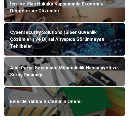
İcra ve İflas Hukuku Kapsamında Ekonomik
Dengeler ve Çözümler
Cybersecurity Solutions (Siber Güvenlik
Çözümleri) ve Dijital Altyapıda Görünmeyen
Tehlikeler
Audi Parça Seçiminde Mühendislik Hassasiyeti ve
Sürüş Dinamiği
Evlerde Yalıtım Sisteminin Önemi