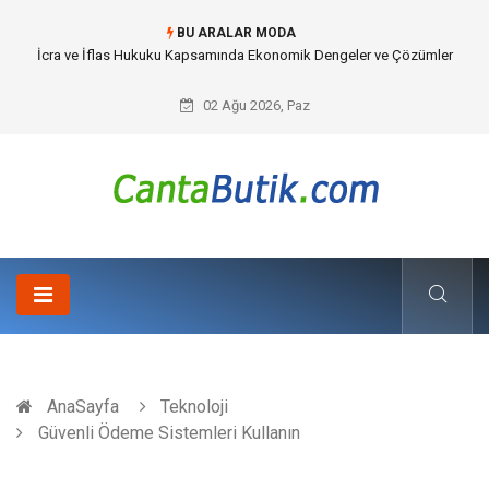
BU ARALAR MODA
Cybersecurity Solutions (Siber Güvenlik Çözümleri) ve Dijital Altyapıda
Görünmeyen Tehlikeler
02 Ağu 2026, Paz
AnaSayfa
Teknoloji
Güvenli Ödeme Sistemleri Kullanın