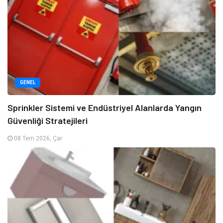
GENEL
Sprinkler Sistemi ve Endüstriyel Alanlarda Yangın
Güvenliği Stratejileri
08 Tem 2026, Çar