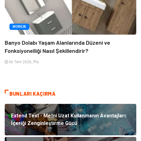
MOBILYA
Banyo Dolabı Yaşam Alanlarında Düzeni ve
Fonksiyonelliği Nasıl Şekillendirir?
06 Tem 2026, Pts
BUNLARI KAÇIRMA
Extend Text - Metni Uzat Kullanmanın Avantajları:
İçeriği Zenginleştirme Gücü