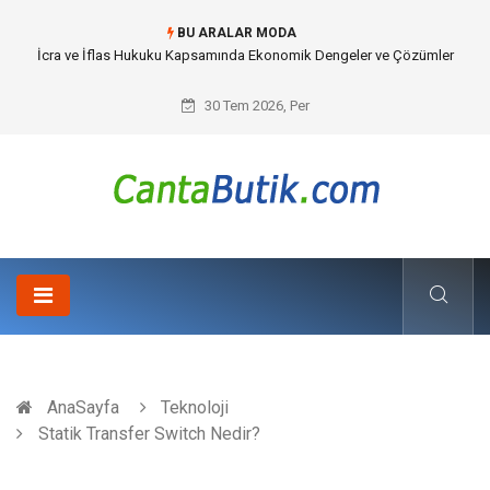
BU ARALAR MODA
Cybersecurity Solutions (Siber Güvenlik Çözümleri) ve Dijital Altyapıda
Görünmeyen Tehlikeler
30 Tem 2026, Per
AnaSayfa
Teknoloji
Statik Transfer Switch Nedir?