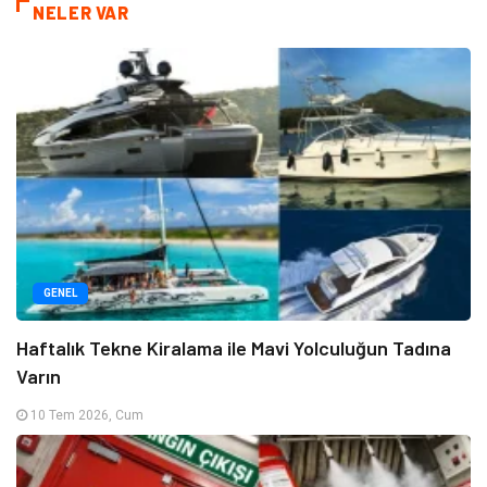
NELER VAR
GENEL
Haftalık Tekne Kiralama ile Mavi Yolculuğun Tadına
Varın
10 Tem 2026, Cum