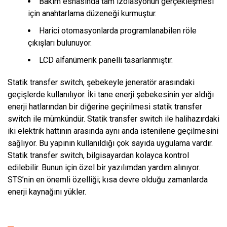
Bakım esnasında tam izolasyonun gerçekleşmesi
için anahtarlama düzeneği kurmuştur.
Harici otomasyonlarda programlanabilen röle
çıkışları bulunuyor.
LCD alfanümerik panelli tasarlanmıştır.
Statik transfer switch, şebekeyle jeneratör arasındaki
geçişlerde kullanılıyor. İki tane enerji şebekesinin yer aldığı
enerji hatlarından bir diğerine geçirilmesi statik transfer
switch ile mümkündür. Statik transfer switch ile halihazırdaki
iki elektrik hattının arasında aynı anda istenilene geçilmesini
sağlıyor. Bu yapının kullanıldığı çok sayıda uygulama vardır.
Statik transfer switch, bilgisayardan kolayca kontrol
edilebilir. Bunun için özel bir yazılımdan yardım alınıyor.
STS’nin en önemli özelliği; kısa devre olduğu zamanlarda
enerji kaynağını yükler.