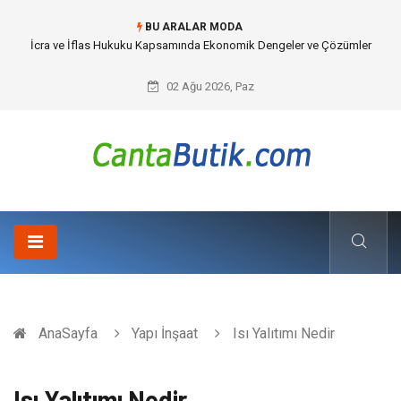
BU ARALAR MODA
Cybersecurity Solutions (Siber Güvenlik Çözümleri) ve Dijital Altyapıda
Görünmeyen Tehlikeler
02 Ağu 2026, Paz
AnaSayfa
Yapı İnşaat
Isı Yalıtımı Nedir
Isı Yalıtımı Nedir