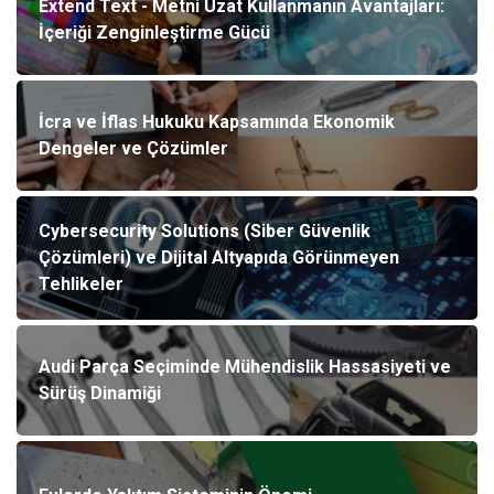
Extend Text - Metni Uzat Kullanmanın Avantajları:
İçeriği Zenginleştirme Gücü
İcra ve İflas Hukuku Kapsamında Ekonomik
Dengeler ve Çözümler
Cybersecurity Solutions (Siber Güvenlik
Çözümleri) ve Dijital Altyapıda Görünmeyen
Tehlikeler
Audi Parça Seçiminde Mühendislik Hassasiyeti ve
Sürüş Dinamiği