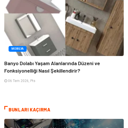
MOBILYA
Banyo Dolabı Yaşam Alanlarında Düzeni ve
Fonksiyonelliği Nasıl Şekillendirir?
06 Tem 2026, Pts
BUNLARI KAÇIRMA