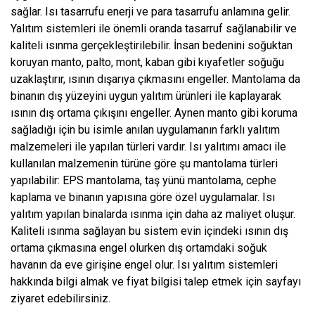
sağlar. Isı tasarrufu enerji ve para tasarrufu anlamına gelir.
Yalıtım sistemleri ile önemli oranda tasarruf sağlanabilir ve
kaliteli ısınma gerçekleştirilebilir. İnsan bedenini soğuktan
koruyan manto, palto, mont, kaban gibi kıyafetler soğuğu
uzaklaştırır, ısının dışarıya çıkmasını engeller. Mantolama da
binanın dış yüzeyini uygun yalıtım ürünleri ile kaplayarak
ısının dış ortama çıkışını engeller. Aynen manto gibi koruma
sağladığı için bu isimle anılan uygulamanın farklı yalıtım
malzemeleri ile yapılan türleri vardır. Isı yalıtımı amacı ile
kullanılan malzemenin türüne göre şu mantolama türleri
yapılabilir: EPS mantolama, taş yünü mantolama, cephe
kaplama ve binanın yapısına göre özel uygulamalar. Isı
yalıtım yapılan binalarda ısınma için daha az maliyet oluşur.
Kaliteli ısınma sağlayan bu sistem evin içindeki ısının dış
ortama çıkmasına engel olurken dış ortamdaki soğuk
havanın da eve girişine engel olur. Isı yalıtım sistemleri
hakkında bilgi almak ve fiyat bilgisi talep etmek için sayfayı
ziyaret edebilirsiniz.