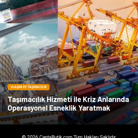
Tarım & Hayvancılık
Endüstriyel Ürünler
ULAŞIM VE TAŞIMACILIK
Taşımacılık Hizmeti ile Kriz Anlarında
Operasyonel Esneklik Yaratmak
© 2026 CantaButik.com Tüm Hakları Saklıdır.