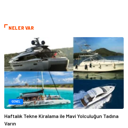
NELER VAR
GENEL
Haftalık Tekne Kiralama ile Mavi Yolculuğun Tadına
Varın