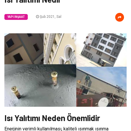
Şub 2021, Sal
YAPI İNŞAAT
Isı Yalıtımı Neden Önemlidir
Enerjinin verimli kullanılması, kaliteli ısınmak ısınma