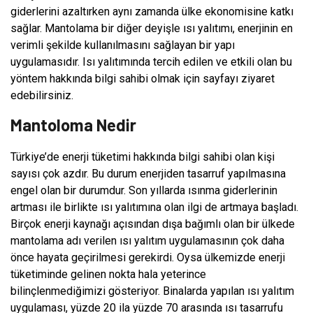
giderlerini azaltırken aynı zamanda ülke ekonomisine katkı
sağlar. Mantolama bir diğer deyişle ısı yalıtımı, enerjinin en
verimli şekilde kullanılmasını sağlayan bir yapı
uygulamasıdır. Isı yalıtımında tercih edilen ve etkili olan bu
yöntem hakkında bilgi sahibi olmak için sayfayı ziyaret
edebilirsiniz.
Mantoloma Nedir
Türkiye’de enerji tüketimi hakkında bilgi sahibi olan kişi
sayısı çok azdır. Bu durum enerjiden tasarruf yapılmasına
engel olan bir durumdur. Son yıllarda ısınma giderlerinin
artması ile birlikte ısı yalıtımına olan ilgi de artmaya başladı.
Birçok enerji kaynağı açısından dışa bağımlı olan bir ülkede
mantolama adı verilen ısı yalıtım uygulamasının çok daha
önce hayata geçirilmesi gerekirdi. Oysa ülkemizde enerji
tüketiminde gelinen nokta hala yeterince
bilinçlenmediğimizi gösteriyor. Binalarda yapılan ısı yalıtım
uygulaması, yüzde 20 ila yüzde 70 arasında ısı tasarrufu