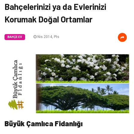
Bahçelerinizi ya da Evlerinizi
Korumak Doğal Ortamlar
Nis 2014, Pts
BAHÇE EV
Büyük Çamlıca Fidanlığı