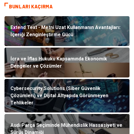
BUNLARI KAÇIRMA
Extend Text - Metni Uzat Kullanmanın Avantajları:
İçeriği Zenginleştirme Gücü
İcra ve İflas Hukuku Kapsamında Ekonomik
Dengeler ve Çözümler
Cybersecurity Solutions (Siber Güvenlik
Çözümleri) ve Dijital Altyapıda Görünmeyen
Tehlikeler
Audi Parça Seçiminde Mühendislik Hassasiyeti ve
Sürüş Dinamiği