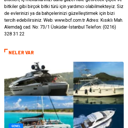
bitkiler gibi birçok bitki türü için yardımcı olabilmekteyiz. Siz
de evlerinizi ya da bahçelerinizi güzelleştirmek için bizi
tercih edebilirsiniz. Web: www.bcf.com.tr Adres: Kısıklı Mah.
Alemdağ cad. No: 73/1 Üsküdar-İstanbul Telefon: (0216)
328 31 22
NELER VAR
GENEL