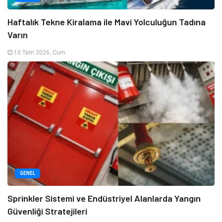
Haftalık Tekne Kiralama ile Mavi Yolculuğun Tadına
Varın
10 Tem 2026, Cum
GENEL
Sprinkler Sistemi ve Endüstriyel Alanlarda Yangın
Güvenliği Stratejileri