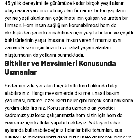
45 yıllık deneyimi ile günümüze kadar birçok yeşil alanın
oluşmasına yardımcı olmuş olan firmamız beton yapıların
yerine yeşil alanlarının çoğalması için çalışan ve üreten bir
firmadır. Hem insan sağlığının korunabilmesi hem de
ekolojik dengenin korunabilmesi için yeşil alanların ve çeşitli
bitki türlerinin yaşatılmasına imkan veren firmamız aynı
zamanda sizin için huzurlu ve rahat yaşam alanları
oluşturmanın da yollarını sunmaktadır.
Bitkiler ve Mevsimleri Konusunda
Uzmanlar
Sistemimizde yer alan birçok bitki türü hakkında bilgi
alabilirsiniz. Hangi mevsimlerde dikilmeli, nasıl bakım
yapılması, bitkisel özellikleri neler gibi birçok konu hakkında
yardım alabilirsiniz. Konusunda uzman olan yönetici
kadromuz yüzlerce çalışanımızla hem sizin için hem de
çevremiz için katkılar yapabilmekteyiz. Yaklaşan bahar
aylarında kullanabileceğiniz fidanlar bitki tohumları, süs
bitkileri, iç mekânlarınızı daha güzel hale getirecek çiçek ve