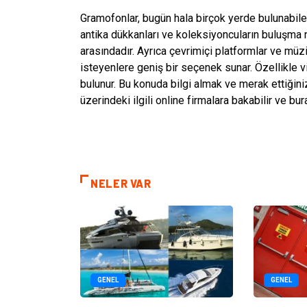
Gramofonlar, bugün hala birçok yerde bulunabilen 
antika dükkanları ve koleksiyoncuların buluşma n
arasındadır. Ayrıca çevrimiçi platformlar ve mü
isteyenlere geniş bir seçenek sunar. Özellikle v
bulunur. Bu konuda bilgi almak ve merak ettiğini
üzerindeki ilgili online firmalara bakabilir ve bu
NELER VAR
GENEL
GENEL