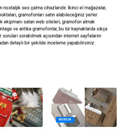
nostaljik ses çalma cihazlarıdır. İkinci el mağazalar,
oktaları, gramofonları satın alabileceğiniz yerler
zik ekipmanı satan web siteleri, gramofon almak
intage ve antika gramofonlar, bu tür kaynaklarda sıkça
z soruları sorabilmek açısından internet sayfalarını
radan detaylı bir şekilde inceleme yapabilirsiniz.
MOBILYA