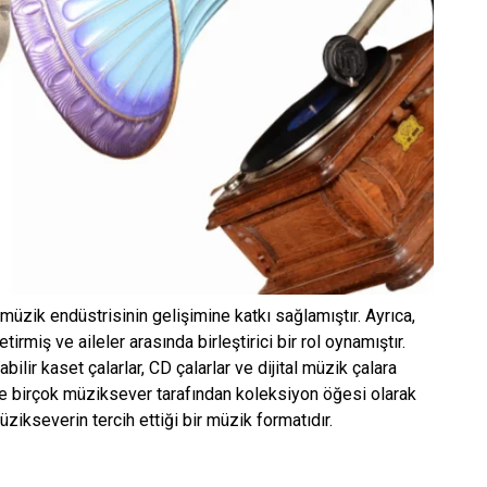
 müzik endüstrisinin gelişimine katkı sağlamıştır. Ayrıca,
rmiş ve aileler arasında birleştirici bir rol oynamıştır.
abilir kaset çalarlar, CD çalarlar ve dijital müzik çalara
r ve birçok müziksever tarafından koleksiyon öğesi olarak
üzikseverin tercih ettiği bir müzik formatıdır.