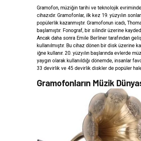
Gramofon, müziğin tarihi ve teknolojik evriminde
cihazıdır. Gramofonlar, ilk kez 19. yüzyılın sonla
popülerlik kazanmıştır. Gramofonun icadı, Thom
başlamıştır. Fonograf, bir silindir üzerine kayded
Ancak daha sonra Emile Berliner tarafından geliş
kullanılmıştır. Bu cihaz dönen bir disk üzerine k
iğne kullanır. 20. yüzyılın başlarında evlerde müzi
yaygın olarak kullanıldığı dönemde, insanlar favori
33 devirlik ve 45 devirlik diskler de popüler hale
Gramofonların Müzik Dünyas