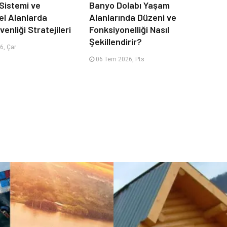
 Sistemi ve
Banyo Dolabı Yaşam
el Alanlarda
Alanlarında Düzeni ve
enliği Stratejileri
Fonksiyonelliği Nasıl
Şekillendirir?
6, Çar
06 Tem 2026, Pts