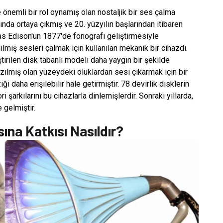
 önemli bir rol oynamış olan nostaljik bir ses çalma
rında ortaya çıkmış ve 20. yüzyılın başlarından itibaren
as Edison'un 1877'de fonografı geliştirmesiyle
ilmiş sesleri çalmak için kullanılan mekanik bir cihazdı.
tirilen disk tabanlı modeli daha yaygın bir şekilde
azılmış olan yüzeydeki oluklardan sesi çıkarmak için bir
ği daha erişilebilir hale getirmiştir. 78 devirlik disklerin
 şarkılarını bu cihazlarla dinlemişlerdir. Sonraki yıllarda,
 gelmiştir.
ına Katkısı Nasıldır?