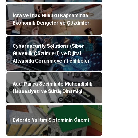
İcra ve İflas Hukuku Kapsamında
Ekonomik Dengeler ve Çözümler
Cybersecurity Solutions (Siber
Güvenlik Çözümleri) ve Dijital
Altyapıda Görünmeyen Tehlikeler
Audi Parça Seçiminde Mühendislik
Hassasiyeti ve Sürüş Dinamiği
Evlerde Yalıtım Sisteminin Önemi