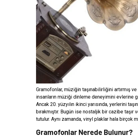
Gramofonlar, müziğin taşınabilirliğini artırmış ve
insanların müziği dinleme deneyimini evlerine geti
Ancak 20. yüzyılın ikinci yarısında, yerlerini taşın
bırakmıştır. Bugün ise nostaljik bir cazibe taşı
tutulur. Aynı zamanda, vinyl plaklar hala birçok m
Gramofonlar Nerede Bulunur?