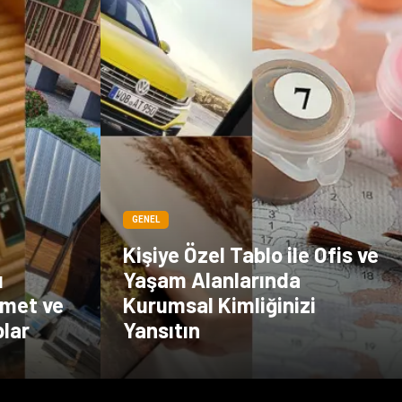
GENEL
Kişiye Özel Tablo ile Ofis ve
ı
Yaşam Alanlarında
emet ve
Kurumsal Kimliğinizi
lar
Yansıtın