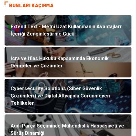
BUNLARI KAÇIRMA
Extend Text - Metni Uzat Kullanmanın Avantajları:
İçeriği Zenginleştirme Gücü
İcra ve İflas Hukuku Kapsamında Ekonomik
Dengeler ve Çözümler
Cybersecurity Solutions (Siber Güvenlik
Çözümleri) ve Dijital Altyapıda Görünmeyen
Tehlikeler
Audi Parça Seçiminde Mühendislik Hassasiyeti ve
Sürüş Dinamiği