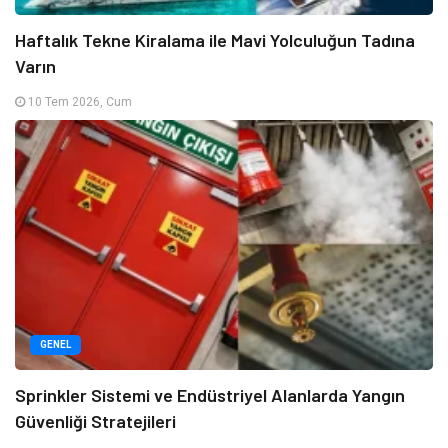
Haftalık Tekne Kiralama ile Mavi Yolculuğun Tadına
Varın
10 Tem 2026, Cum
GENEL
Sprinkler Sistemi ve Endüstriyel Alanlarda Yangın
Güvenliği Stratejileri