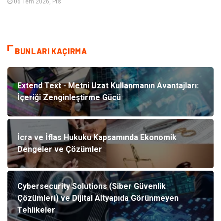
06 Tem 2026, Pts
BUNLARI KAÇIRMA
Extend Text - Metni Uzat Kullanmanın Avantajları:
İçeriği Zenginleştirme Gücü
İcra ve İflas Hukuku Kapsamında Ekonomik
Dengeler ve Çözümler
Cybersecurity Solutions (Siber Güvenlik
Çözümleri) ve Dijital Altyapıda Görünmeyen
Tehlikeler