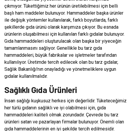
çıkmıyor. Tükettiğimiz her ürünün üretilebilmesi için belli
başlı ham maddeler bulunuyor. Hammaddeler başka ürünler
ile değişik yöntemler kullanılarak, farklı boyutlarda, farklı
şekillerde gıda ürünü olarak karşımıza çıkıyor. Bu esnada
ürünlerin oluşabilmesi için kullanılan farklı gıdalar bulunuyor.
Gıda hammaddeleri oluşturulacak olan başka bir yiyeceğin
tamamlanmasını sağlıyor. Genellikle bu tarz gıda
hammaddeleri, büyük fabrikalar ve işletmeler tarafından
kullanılıyor. Üretimde tercih edilecek olan bu tarz gıdalar,
Sağlık Bakanlığı'nın onayladığı ve yönetmeliklere uygun
gıdalar kullanılmalıdır.
Sağlıklı Gıda Ürünleri
İnsan sağlığı kuşkusuz herkes için değerlidir. Tüketeceğimiz
her türlü gıdanın sağlıklı ve iyi olabilmesi için, gıda
hammaddeleri kaliteli olmak zorundadır. Çevrede bu tarz
ürünleri satan ve pazarlayan firmalar bulunuyor. Önemli olan
gıda hammaddelerinin en iyi şekilde tercih edilmesidir.