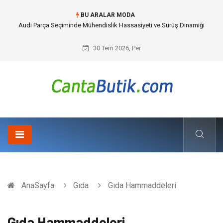
BU ARALAR MODA
Audi Parça Seçiminde Mühendislik Hassasiyeti ve Sürüş Dinamiği
30 Tem 2026, Per
AnaSayfa
Gıda
Gıda Hammaddeleri
Gıda Hammaddeleri