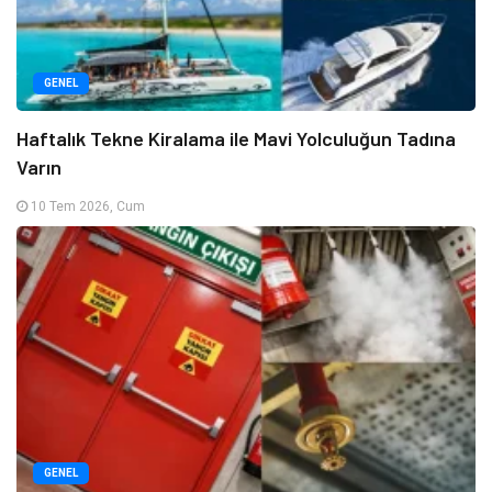
GENEL
Haftalık Tekne Kiralama ile Mavi Yolculuğun Tadına
Varın
10 Tem 2026, Cum
GENEL