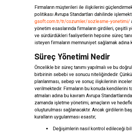
Firmaların müşterileri ile ilişkilerini güçlendir
politikası Avrupa Standartları dahilinde işleme
gsoft.com.tr/tr/cozumler/sozlesme-yonetimi/
a
yönetim esaslarında firmaların girdileri, çeşitli 
ve sürdürdükleri faaliyetlerin hepsine süreç tanı
isteyen firmaların memnuniyet sağlamak adına karş
Süreç Yönetimi Nedir
Öncelikle bir süreç tanımı yapılmalı ve bu doğrul
birbirinin sebebi ve sonucu niteliğindedir. Çünkü
planlanması, sebep ve sonuç ilişkilerinin incel
verilmektedir. Firmaların bu konuda kendilerini 
atmaları adına bu kavram Avrupa Standartlarında
zamanda işletme yönetimi, amaçların ve hedefler
oluşturulması sağlanacaktır. Ancak girdilerin baş
kuralların uygulanması esastır;
Değişimlerin nasıl kontrol edileceği bil