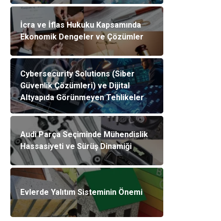
İcra ve İflas Hukuku Kapsamında
Ekonomik Dengeler ve Çözümler
Cybersecurity Solutions (Siber
Güvenlik Çözümleri) ve Dijital
Altyapıda Görünmeyen Tehlikeler
Audi Parça Seçiminde Mühendislik
Hassasiyeti ve Sürüş Dinamiği
Evlerde Yalıtım Sisteminin Önemi