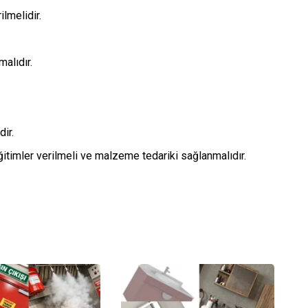
ilmelidir.
malıdır.
dir.
itimler verilmeli ve malzeme tedariki sağlanmalıdır.