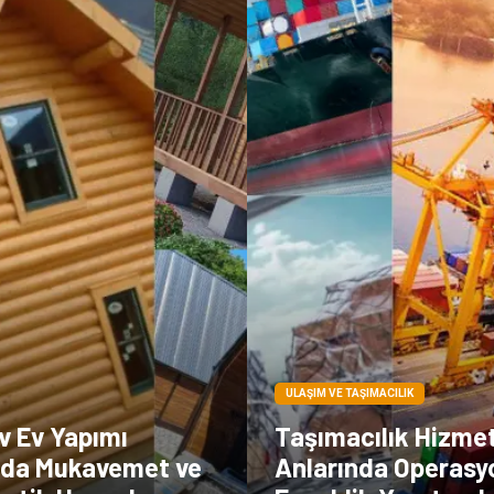
ULAŞIM VE TAŞIMACILIK
v Ev Yapımı
Taşımacılık Hizmeti
nda Mukavemet ve
Anlarında Operasy