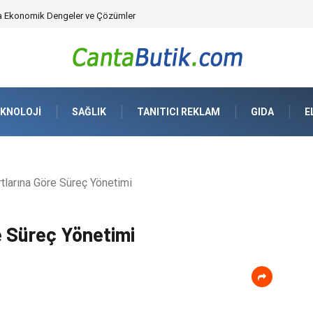
üvenlik Çözümleri) ve Dijital Altyapıda Görünmeyen Tehlikeler
KNOLOJI
SAĞLIK
TANITICI REKLAM
GIDA
E
tlarına Göre Süreç Yönetimi
e Süreç Yönetimi