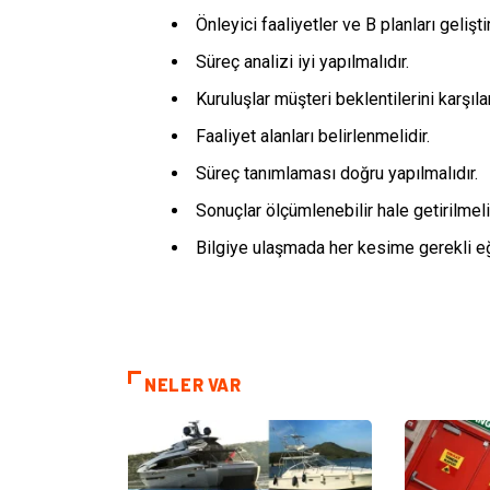
Önleyici faaliyetler ve B planları geliştir
Süreç analizi iyi yapılmalıdır.
Kuruluşlar müşteri beklentilerini karşıla
Faaliyet alanları belirlenmelidir.
Süreç tanımlaması doğru yapılmalıdır.
Sonuçlar ölçümlenebilir hale getirilmeli
Bilgiye ulaşmada her kesime gerekli eğ
NELER VAR