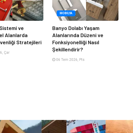
MOBILYA
 Sistemi ve
Banyo Dolabı Yaşam
el Alanlarda
Alanlarında Düzeni ve
enliği Stratejileri
Fonksiyonelliği Nasıl
Şekillendirir?
6, Çar
06 Tem 2026, Pts