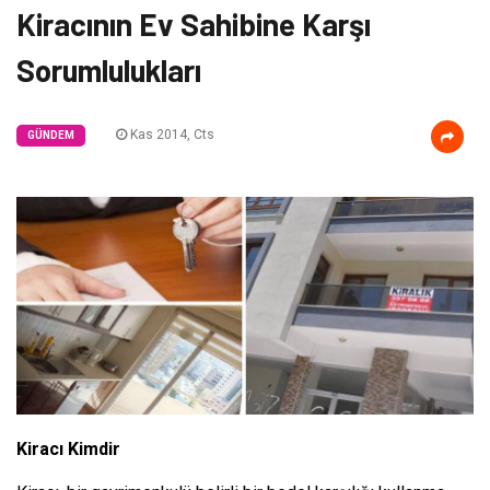
Kiracının Ev Sahibine Karşı
Sorumlulukları
Kas 2014, Cts
GÜNDEM
Kiracı Kimdir