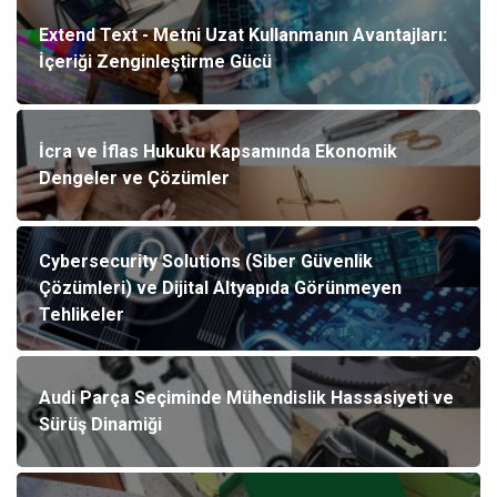
Extend Text - Metni Uzat Kullanmanın Avantajları:
İçeriği Zenginleştirme Gücü
İcra ve İflas Hukuku Kapsamında Ekonomik
Dengeler ve Çözümler
Cybersecurity Solutions (Siber Güvenlik
Çözümleri) ve Dijital Altyapıda Görünmeyen
Tehlikeler
Audi Parça Seçiminde Mühendislik Hassasiyeti ve
Sürüş Dinamiği