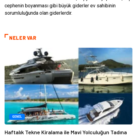
cephenin boyanması gibi büyük giderler ev sahibinin
sorumluluğunda olan giderlerdir.
NELER VAR
GENEL
Haftalık Tekne Kiralama ile Mavi Yolculuğun Tadına