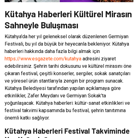
Kütahya Haberleri Kültürel Mirasın
Sahneyle Buluşması
Kütahya’da her yıl geleneksel olarak düzenlenen Germiyan
Festivali, bu yıl da büyük bir heyecanla bekleniyor. Kütahya
haberleri hakkında daha fazla bilgi almak için
https://www.esgazete.com/kutahya
adresini ziyaret
edebilirsiniz. Şehrin tarihi dokusunu ve kültürel mirasını öne
çıkaran festival, çeşitli konserler, sergiler, sokak sanatçıları
ve yöresel ürün stantlarıyla zengin bir program sunacak.
Kütahya Belediyesi tarafından yapılan açıklamaya göre
etkinlikler, Zafer Meydanı ve Germiyan Sokak’ta
yoğunlaşacak. Kütahya haberleri: kültür-sanat etkinlikleri ve
festival takvimi kapsamında bu festival, şehrin tanıtımına
önemli katkı sağlıyor.
Kütahya Haberleri Festival Takviminde