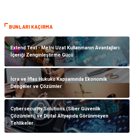
BUNLARI KAÇIRMA
Extend Text - Metni Uzat Kullanmanın Avantajları:
İçeriği Zenginleştirme Gücü
İcra ve İflas Hukuku Kapsamında Ekonomik
Dengeler ve Çözümler
Cybersecurity Solutions (Siber Güvenlik
Çözümleri) ve Dijital Altyapıda Görünmeyen
Tehlikeler