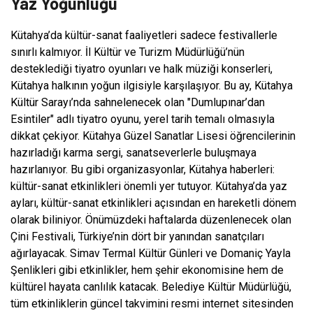
Yaz Yoğunluğu
Kütahya’da kültür-sanat faaliyetleri sadece festivallerle
sınırlı kalmıyor. İl Kültür ve Turizm Müdürlüğü’nün
desteklediği tiyatro oyunları ve halk müziği konserleri,
Kütahya halkının yoğun ilgisiyle karşılaşıyor. Bu ay, Kütahya
Kültür Sarayı’nda sahnelenecek olan "Dumlupınar’dan
Esintiler" adlı tiyatro oyunu, yerel tarih temalı olmasıyla
dikkat çekiyor. Kütahya Güzel Sanatlar Lisesi öğrencilerinin
hazırladığı karma sergi, sanatseverlerle buluşmaya
hazırlanıyor. Bu gibi organizasyonlar, Kütahya haberleri:
kültür-sanat etkinlikleri önemli yer tutuyor. Kütahya’da yaz
ayları, kültür-sanat etkinlikleri açısından en hareketli dönem
olarak biliniyor. Önümüzdeki haftalarda düzenlenecek olan
Çini Festivali, Türkiye’nin dört bir yanından sanatçıları
ağırlayacak. Simav Termal Kültür Günleri ve Domaniç Yayla
Şenlikleri gibi etkinlikler, hem şehir ekonomisine hem de
kültürel hayata canlılık katacak. Belediye Kültür Müdürlüğü,
tüm etkinliklerin güncel takvimini resmi internet sitesinden