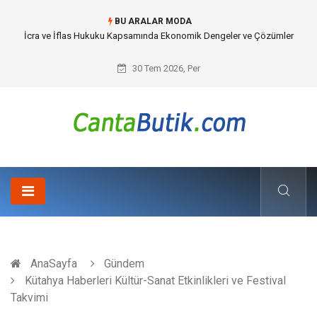
BU ARALAR MODA
Cybersecurity Solutions (Siber Güvenlik Çözümleri) ve Dijital Altyapıda
Görünmeyen Tehlikeler
30 Tem 2026, Per
AnaSayfa
Gündem
Kütahya Haberleri Kültür-Sanat Etkinlikleri ve Festival
Takvimi