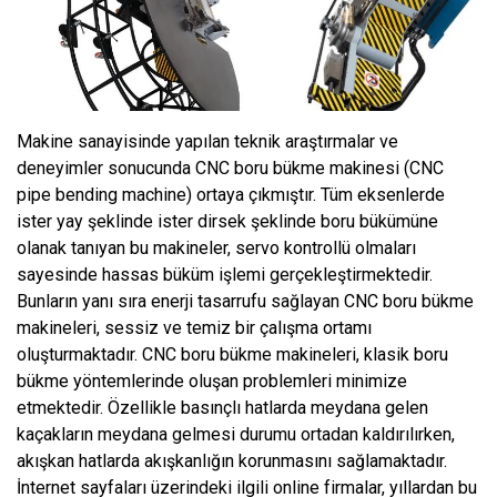
Makine sanayisinde yapılan teknik araştırmalar ve
deneyimler sonucunda CNC boru bükme makinesi (CNC
pipe bending machine) ortaya çıkmıştır. Tüm eksenlerde
ister yay şeklinde ister dirsek şeklinde boru bükümüne
olanak tanıyan bu makineler, servo kontrollü olmaları
sayesinde hassas büküm işlemi gerçekleştirmektedir.
Bunların yanı sıra enerji tasarrufu sağlayan CNC boru bükme
makineleri, sessiz ve temiz bir çalışma ortamı
oluşturmaktadır. CNC boru bükme makineleri, klasik boru
bükme yöntemlerinde oluşan problemleri minimize
etmektedir. Özellikle basınçlı hatlarda meydana gelen
kaçakların meydana gelmesi durumu ortadan kaldırılırken,
akışkan hatlarda akışkanlığın korunmasını sağlamaktadır.
İnternet sayfaları üzerindeki ilgili online firmalar, yıllardan bu