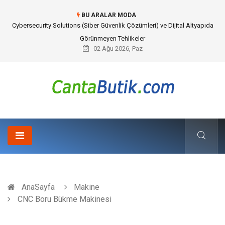
BU ARALAR MODA
Cybersecurity Solutions (Siber Güvenlik Çözümleri) ve Dijital Altyapıda
Görünmeyen Tehlikeler
02 Ağu 2026, Paz
AnaSayfa
Makine
CNC Boru Bükme Makinesi