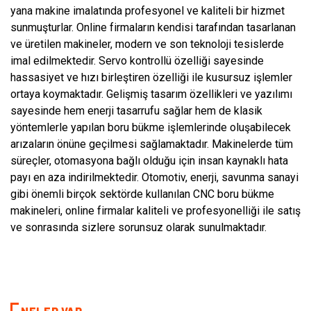
yana makine imalatında profesyonel ve kaliteli bir hizmet
sunmuşturlar. Online firmaların kendisi tarafından tasarlanan
ve üretilen makineler, modern ve son teknoloji tesislerde
imal edilmektedir. Servo kontrollü özelliği sayesinde
hassasiyet ve hızı birleştiren özelliği ile kusursuz işlemler
ortaya koymaktadır. Gelişmiş tasarım özellikleri ve yazılımı
sayesinde hem enerji tasarrufu sağlar hem de klasik
yöntemlerle yapılan boru bükme işlemlerinde oluşabilecek
arızaların önüne geçilmesi sağlamaktadır. Makinelerde tüm
süreçler, otomasyona bağlı olduğu için insan kaynaklı hata
payı en aza indirilmektedir. Otomotiv, enerji, savunma sanayi
gibi önemli birçok sektörde kullanılan CNC boru bükme
makineleri, online firmalar kaliteli ve profesyonelliği ile satış
ve sonrasında sizlere sorunsuz olarak sunulmaktadır.