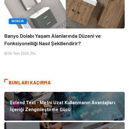
MOBILYA
Banyo Dolabı Yaşam Alanlarında Düzeni ve
Fonksiyonelliği Nasıl Şekillendirir?
06 Tem 2026, Pts
BUNLARI KAÇIRMA
Extend Text - Metni Uzat Kullanmanın Avantajları:
İçeriği Zenginleştirme Gücü