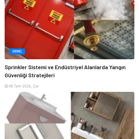
GENEL
Sprinkler Sistemi ve Endüstriyel Alanlarda Yangın
Güvenliği Stratejileri
08 Tem 2026, Çar