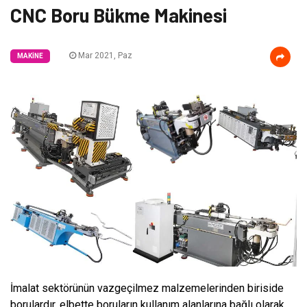
CNC Boru Bükme Makinesi
Mar 2021, Paz
MAKINE
İmalat sektörünün vazgeçilmez malzemelerinden biriside
borulardır, elbette boruların kullanım alanlarına bağlı olarak