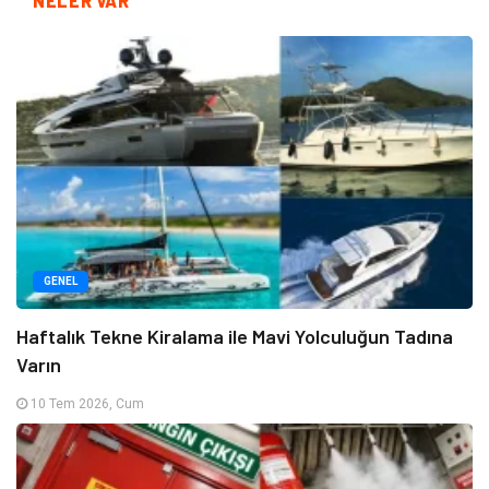
NELER VAR
GENEL
Haftalık Tekne Kiralama ile Mavi Yolculuğun Tadına
Varın
10 Tem 2026, Cum