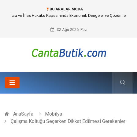
BU ARALAR MODA
Cybersecurity Solutions (Siber Güvenlik Çözümleri) ve Dijital Altyapıda
Görünmeyen Tehlikeler
02 Ağu 2026, Paz
AnaSayfa
Mobilya
Çalışma Koltuğu Seçerken Dikkat Edilmesi Gerekenler