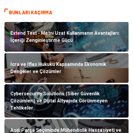
BUNLARI KAÇIRMA
Extend Text - Metni Uzat Kullanmanın Avantajları:
İçeriği Zenginleştirme Gücü
İcra ve İflas Hukuku Kapsamında Ekonomik
Dengeler ve Çözümler
Cybersecurity Solutions (Siber Güvenlik
Çözümleri) ve Dijital Altyapıda Görünmeyen
Tehlikeler
Audi Parça Seçiminde Mühendislik Hassasiyeti ve