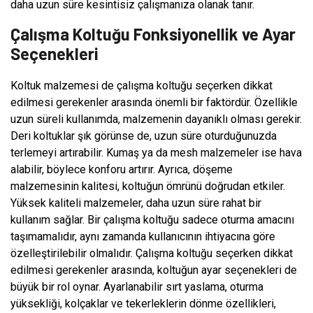
daha uzun süre kesintisiz çalışmanıza olanak tanır.
Çalışma Koltuğu Fonksiyonellik ve Ayar
Seçenekleri
Koltuk malzemesi de çalışma koltuğu seçerken dikkat
edilmesi gerekenler arasında önemli bir faktördür. Özellikle
uzun süreli kullanımda, malzemenin dayanıklı olması gerekir.
Deri koltuklar şık görünse de, uzun süre oturduğunuzda
terlemeyi artırabilir. Kumaş ya da mesh malzemeler ise hava
alabilir, böylece konforu artırır. Ayrıca, döşeme
malzemesinin kalitesi, koltuğun ömrünü doğrudan etkiler.
Yüksek kaliteli malzemeler, daha uzun süre rahat bir
kullanım sağlar. Bir çalışma koltuğu sadece oturma amacını
taşımamalıdır, aynı zamanda kullanıcının ihtiyacına göre
özelleştirilebilir olmalıdır. Çalışma koltuğu seçerken dikkat
edilmesi gerekenler arasında, koltuğun ayar seçenekleri de
büyük bir rol oynar. Ayarlanabilir sırt yaslama, oturma
yüksekliği, kolçaklar ve tekerleklerin dönme özellikleri,