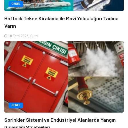
GENEL
Haftalık Tekne Kiralama ile Mavi Yolculuğun Tadına
Varın
10 Tem 2026, Cum
GENEL
Sprinkler Sistemi ve Endüstriyel Alanlarda Yangın
Güvenliği Stratejileri