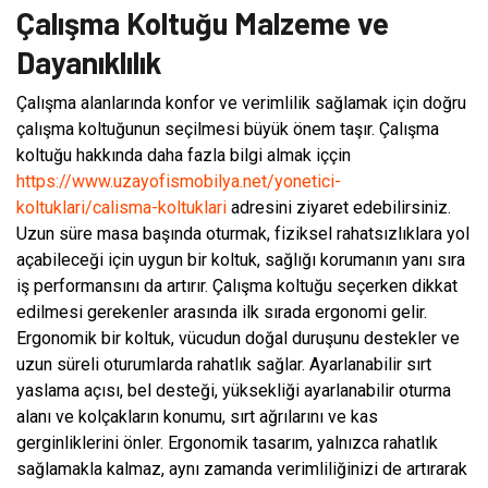
Çalışma Koltuğu Malzeme ve
Dayanıklılık
Çalışma alanlarında konfor ve verimlilik sağlamak için doğru
çalışma koltuğunun seçilmesi büyük önem taşır. Çalışma
koltuğu hakkında daha fazla bilgi almak iççin
https://www.uzayofismobilya.net/yonetici-
koltuklari/calisma-koltuklari
adresini ziyaret edebilirsiniz.
Uzun süre masa başında oturmak, fiziksel rahatsızlıklara yol
açabileceği için uygun bir koltuk, sağlığı korumanın yanı sıra
iş performansını da artırır. Çalışma koltuğu seçerken dikkat
edilmesi gerekenler arasında ilk sırada ergonomi gelir.
Ergonomik bir koltuk, vücudun doğal duruşunu destekler ve
uzun süreli oturumlarda rahatlık sağlar. Ayarlanabilir sırt
yaslama açısı, bel desteği, yüksekliği ayarlanabilir oturma
alanı ve kolçakların konumu, sırt ağrılarını ve kas
gerginliklerini önler. Ergonomik tasarım, yalnızca rahatlık
sağlamakla kalmaz, aynı zamanda verimliliğinizi de artırarak