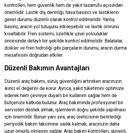
kontrolleri, hem güvenlik hem de yakıt tasarrufu açısından
önemlidir. Lastik diş derinliği, hava basıncı ve lastiklerin
genel durumu düzenli olarak kontrol edilmelidir. Yanlış
basınç, aracın yol tutuşunu etkileyebilir ve lastik ömrünü
kısaltabilir. Fren sistemi, özellikle uzun yolculuklar
öncesinde detaylı bir şekilde kontrol edilmelidir. Balatalar,
diskler ve fren hidroliği gibi parçaların durumu, aracın durma
mesafesini doğrudan etkiler.
Düzenli Bakımın Avantajları
Düzenli araç bakımı, sürüş güvenliğini artırırken aracınızın
ikinci el değerini de korur. Ayrıca, yakıt tüketimini optimize
ederek hem çevreye duyarlı bir kullanım sağlar hem de
bütçenize katkıda bulunur. Araç bakımında profesyonel bir
servisten destek almak, işlemlerin doğru şekilde yapılması
için önemlidir. Bunun yanı sıra, araç üreticisinin belirlediği
periyodik bakım takvimine sadık kalmak, aracınızın daha
uzun ömürlü olmasını sağlar. Araç bakım kontrolleri, güvenli,