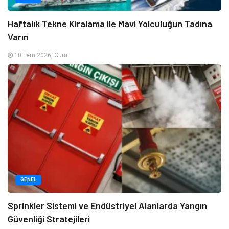
Haftalık Tekne Kiralama ile Mavi Yolculuğun Tadına
Varın
10 Tem 2026, Cum
GENEL
Sprinkler Sistemi ve Endüstriyel Alanlarda Yangın
Güvenliği Stratejileri