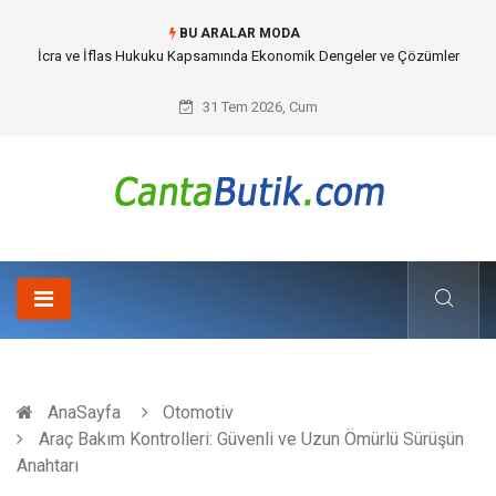
BU ARALAR MODA
Cybersecurity Solutions (Siber Güvenlik Çözümleri) ve Dijital Altyapıda
Görünmeyen Tehlikeler
31 Tem 2026, Cum
AnaSayfa
Otomotiv
Araç Bakım Kontrolleri: Güvenli ve Uzun Ömürlü Sürüşün
Anahtarı