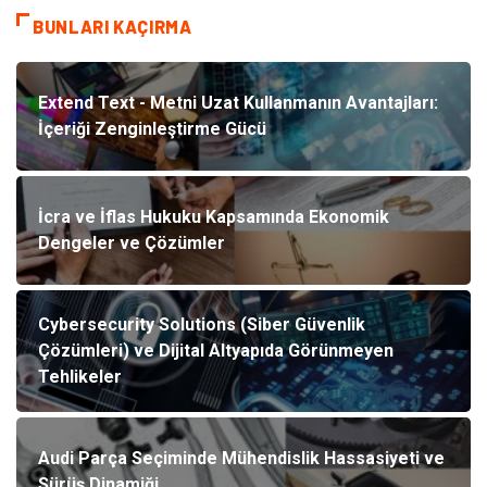
BUNLARI KAÇIRMA
Extend Text - Metni Uzat Kullanmanın Avantajları:
İçeriği Zenginleştirme Gücü
İcra ve İflas Hukuku Kapsamında Ekonomik
Dengeler ve Çözümler
Cybersecurity Solutions (Siber Güvenlik
Çözümleri) ve Dijital Altyapıda Görünmeyen
Tehlikeler
Audi Parça Seçiminde Mühendislik Hassasiyeti ve
Sürüş Dinamiği