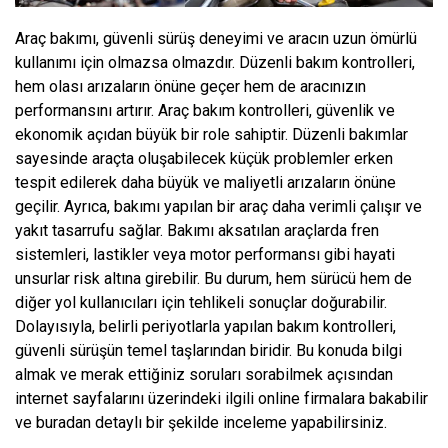
Araç bakımı, güvenli sürüş deneyimi ve aracın uzun ömürlü
kullanımı için olmazsa olmazdır. Düzenli bakım kontrolleri,
hem olası arızaların önüne geçer hem de aracınızın
performansını artırır. Araç bakım kontrolleri, güvenlik ve
ekonomik açıdan büyük bir role sahiptir. Düzenli bakımlar
sayesinde araçta oluşabilecek küçük problemler erken
tespit edilerek daha büyük ve maliyetli arızaların önüne
geçilir. Ayrıca, bakımı yapılan bir araç daha verimli çalışır ve
yakıt tasarrufu sağlar. Bakımı aksatılan araçlarda fren
sistemleri, lastikler veya motor performansı gibi hayati
unsurlar risk altına girebilir. Bu durum, hem sürücü hem de
diğer yol kullanıcıları için tehlikeli sonuçlar doğurabilir.
Dolayısıyla, belirli periyotlarla yapılan bakım kontrolleri,
güvenli sürüşün temel taşlarından biridir. Bu konuda bilgi
almak ve merak ettiğiniz soruları sorabilmek açısından
internet sayfalarını üzerindeki ilgili online firmalara bakabilir
ve buradan detaylı bir şekilde inceleme yapabilirsiniz.