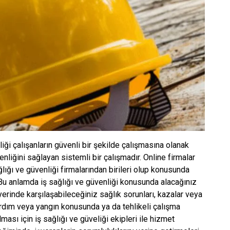
iği çalışanların güvenli bir şekilde çalışmasına olanak
liğini sağlayan sistemli bir çalışmadır. Online firmalar
ğlığı ve güvenliği firmalarından birileri olup konusunda
 Bu anlamda iş sağlığı ve güvenliği konusunda alacağınız
şyerinde karşılaşabileceğiniz sağlık sorunları, kazalar veya
ardım veya yangın konusunda ya da tehlikeli çalışma
ması için iş sağlığı ve güveliği ekipleri ile hizmet