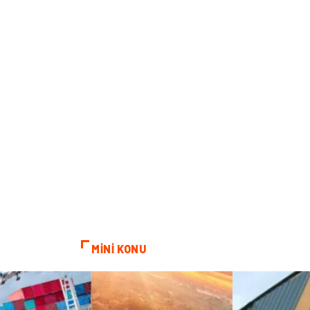
MİNİ KONU