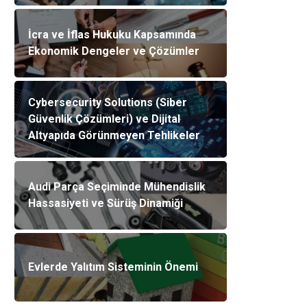
İcra ve İflas Hukuku Kapsamında
Ekonomik Dengeler ve Çözümler
Cybersecurity Solutions (Siber
Güvenlik Çözümleri) ve Dijital
Altyapıda Görünmeyen Tehlikeler
Audi Parça Seçiminde Mühendislik
Hassasiyeti ve Sürüş Dinamiği
Evlerde Yalıtım Sisteminin Önemi