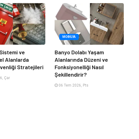
MOBILYA
 Sistemi ve
Banyo Dolabı Yaşam
el Alanlarda
Alanlarında Düzeni ve
enliği Stratejileri
Fonksiyonelliği Nasıl
Şekillendirir?
6, Çar
06 Tem 2026, Pts