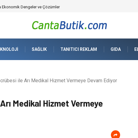
üvenlik Çözümleri) ve Dijital Altyapıda Görünmeyen Tehlikeler
KNOLOJI
SAĞLIK
TANITICI REKLAM
GIDA
E
ecrübesi ile Arı Medikal Hizmet Vermeye Devam Ediyor
e Arı Medikal Hizmet Vermeye