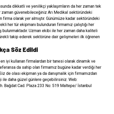
sunda dikkatli ve yenilikçi yaklaşımların da her zaman tek
er zaman güvenebileceğiniz Arı Medikal sektöründeki
en firma olarak yer almıştır. Günümüze kadar sektöründeki
ekli her tür ekipmanı bulunduran firmamız çalıştığı her
ış bulunmaktadır. Uzman ekibi ile her zaman daha kaliteli
ekli takip ederek sektörüne dair gelişmeleri ilk öğrenen
kça Söz Edildi
en iyi kullanan firmalardan bir tanesi olarak dinamik ve
 referansa da sahip olan firmamız bugüne kadar verdiği her
 Siz de olası ekipman ya da danışmalık için firmamızdan
ji ile daha güzel günlere geçebilirsiniz. Web:
. Bağdat Cad. Plaza 233 No: 519 Maltepe/ İstanbul