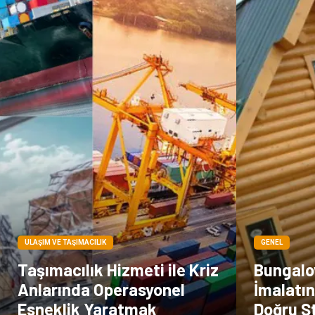
ULAŞIM VE TAŞIMACILIK
GENEL
Taşımacılık Hizmeti ile Kriz
Bungalo
Anlarında Operasyonel
İmalatı
Esneklik Yaratmak
Doğru S