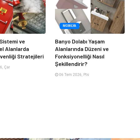
MOBILYA
 Sistemi ve
Banyo Dolabı Yaşam
el Alanlarda
Alanlarında Düzeni ve
enliği Stratejileri
Fonksiyonelliği Nasıl
Şekillendirir?
6, Çar
06 Tem 2026, Pts