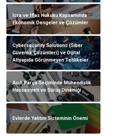
İcra ve İflas Hukuku Kapsamında
Ekonomik Dengeler ve Çözümler
Cybersecurity Solutions (Siber
Güvenlik Çözümleri) ve Dijital
Altyapıda Görünmeyen Tehlikeler
Audi Parça Seçiminde Mühendislik
Hassasiyeti ve Sürüş Dinamiği
Evlerde Yalıtım Sisteminin Önemi