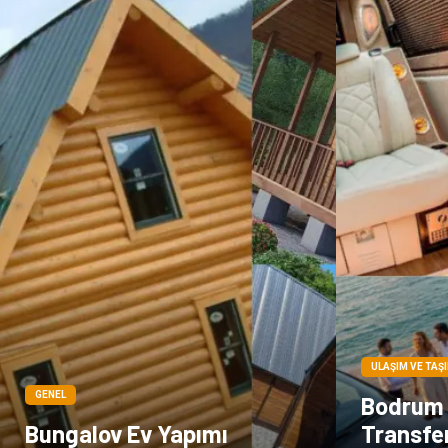
ULAŞIM VE TAŞ
GENEL
Bodrum 
Bungalov Ev Yapımı
Transfe