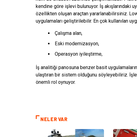
kendine göre işlevi bulunuyor. İş akışlarındaki u
özellikten oluşan araçtan yararlanabilirsiniz. 
uygulamaları geliştirilebilir. En çok kullanılan uyg
Çalışma alan,
Eski modernizasyon,
Operasyon iyileştirme,
İş analitiği panosuna benzer basit uygulamaları
ulaştıran bir sistem olduğunu söyleyebiliriz. İ
önemli rol oynuyor.
NELER VAR