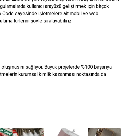
ygulamalarda kullanıcı arayüzü geliştirmek için birçok
Low Code sayesinde işletmelere ait mobil ve web
ulama türlerini şöyle sıralayabiliriz;
n oluşmasını sağlıyor. Büyük projelerde %100 başarıya
şletmelerin kurumsal kimlik kazanması noktasında da