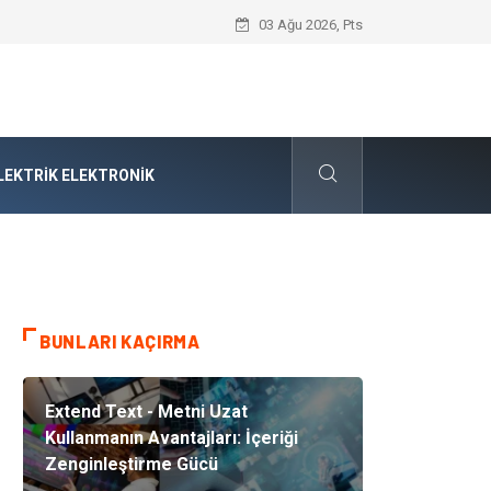
Audi Parça Seçiminde Mühendislik Hass
03 Ağu 2026, Pts
LEKTRIK ELEKTRONIK
BUNLARI KAÇIRMA
Extend Text - Metni Uzat
Kullanmanın Avantajları: İçeriği
Zenginleştirme Gücü