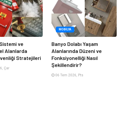
MOBILYA
 Sistemi ve
Banyo Dolabı Yaşam
el Alanlarda
Alanlarında Düzeni ve
enliği Stratejileri
Fonksiyonelliği Nasıl
Şekillendirir?
6, Çar
06 Tem 2026, Pts