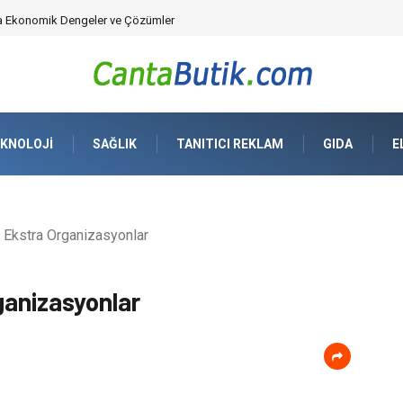
da Ekonomik Dengeler ve Çözümler
KNOLOJI
SAĞLIK
TANITICI REKLAM
GIDA
E
a Ekstra Organizasyonlar
ganizasyonlar