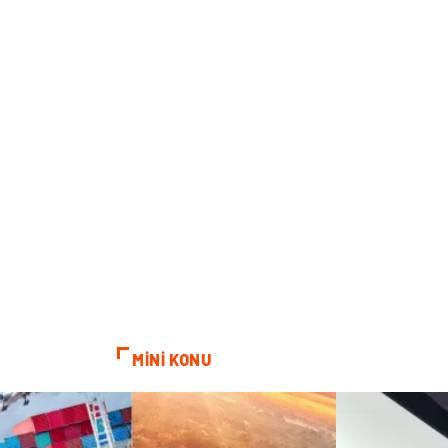
MİNİ KONU