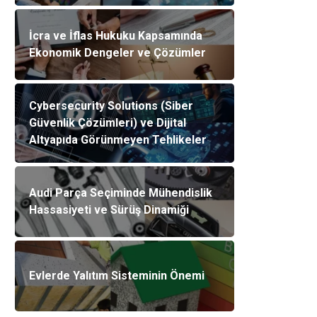
İcra ve İflas Hukuku Kapsamında
Ekonomik Dengeler ve Çözümler
Cybersecurity Solutions (Siber
Güvenlik Çözümleri) ve Dijital
Altyapıda Görünmeyen Tehlikeler
Audi Parça Seçiminde Mühendislik
Hassasiyeti ve Sürüş Dinamiği
Evlerde Yalıtım Sisteminin Önemi