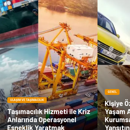
GENEL
ULAŞIM VE TAŞIMACILIK
Kişiye Ö
Taşımacılık Hizmeti ile Kriz
Yaşam A
Anlarında Operasyonel
Kurumsal
Esneklik Yaratmak
Yansıtın