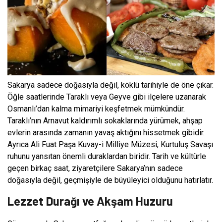
Sakarya sadece doğasıyla değil, köklü tarihiyle de öne çıkar.
Öğle saatlerinde Taraklı veya Geyve gibi ilçelere uzanarak
Osmanlı’dan kalma mimariyi keşfetmek mümkündür.
Taraklı’nın Arnavut kaldırımlı sokaklarında yürümek, ahşap
evlerin arasında zamanın yavaş aktığını hissetmek gibidir.
Ayrıca Ali Fuat Paşa Kuvay-i Milliye Müzesi, Kurtuluş Savaşı
ruhunu yansıtan önemli duraklardan biridir. Tarih ve kültürle
geçen birkaç saat, ziyaretçilere Sakarya’nın sadece
doğasıyla değil, geçmişiyle de büyüleyici olduğunu hatırlatır.
Lezzet Durağı ve Akşam Huzuru