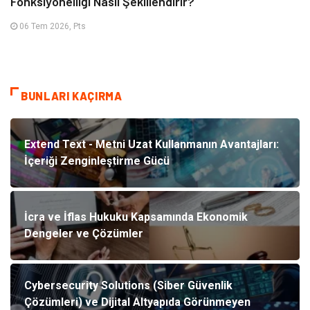
Fonksiyonelliği Nasıl Şekillendirir?
06 Tem 2026, Pts
BUNLARI KAÇIRMA
Extend Text - Metni Uzat Kullanmanın Avantajları:
İçeriği Zenginleştirme Gücü
İcra ve İflas Hukuku Kapsamında Ekonomik
Dengeler ve Çözümler
Cybersecurity Solutions (Siber Güvenlik
Çözümleri) ve Dijital Altyapıda Görünmeyen