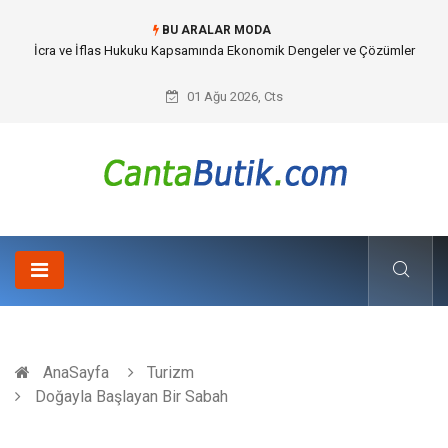
BU ARALAR MODA
Cybersecurity Solutions (Siber Güvenlik Çözümleri) ve Dijital Altyapıda
Görünmeyen Tehlikeler
01 Ağu 2026, Cts
AnaSayfa
Turizm
Doğayla Başlayan Bir Sabah