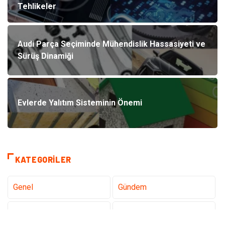
Tehlikeler
Audi Parça Seçiminde Mühendislik Hassasiyeti ve
Sürüş Dinamiği
Evlerde Yalıtım Sisteminin Önemi
KATEGORILER
Genel
Gündem
Teknoloji
Sağlık