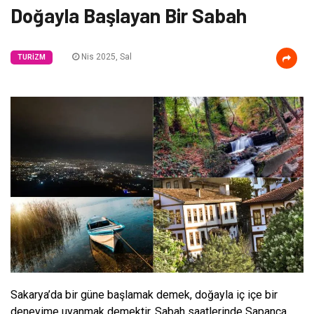
Doğayla Başlayan Bir Sabah
Nis 2025, Sal
TURIZM
Sakarya’da bir güne başlamak demek, doğayla iç içe bir
deneyime uyanmak demektir. Sabah saatlerinde Sapanca