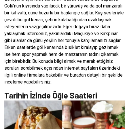
Gölü’nün kıyısında yapılacak bir yürüyüş ya da göl manzaralı
bir kahvaltı, güne huzurlu bir başlangıç sağlar. Kuş sesleriyle
çevrili bu göl kenarı, şehrin kalabalığından uzaklaşmak
isteyenlerin vazgeçilmezidir. Eğer doğaya biraz daha
yaklaşmak isterseniz, yakınlardaki Maşukiye ve Kırkpınar
gibi alanlar da günü yeşilin her tonuyla karşılamanızı sağlar.
Erken saatlerde göl kenarında bisiklet kiralayıp gezinmek
ise hem spor yapmak hem de manzaranın tadını çıkarmak
için birebirdir. Bu konuda bilgi almak ve merak ettiğiniz
soruları sorabilmek açısından internet sayfaları üzerindeki
ilgili online firmalara bakabilir ve buradan detaylı bir şekilde
inceleme yapabilirsiniz.
Tarihin İzinde Öğle Saatleri