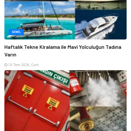
GENEL
Haftalık Tekne Kiralama ile Mavi Yolculuğun Tadına
Varın
10 Tem 2026, Cum