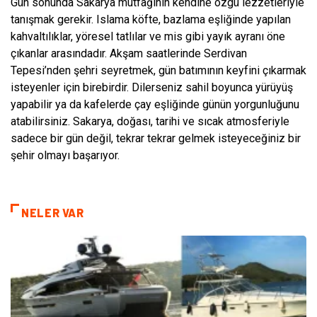
Gün sonunda Sakarya mutfağının kendine özgü lezzetleriyle
tanışmak gerekir. Islama köfte, bazlama eşliğinde yapılan
kahvaltılıklar, yöresel tatlılar ve mis gibi yayık ayranı öne
çıkanlar arasındadır. Akşam saatlerinde Serdivan
Tepesi’nden şehri seyretmek, gün batımının keyfini çıkarmak
isteyenler için birebirdir. Dilerseniz sahil boyunca yürüyüş
yapabilir ya da kafelerde çay eşliğinde günün yorgunluğunu
atabilirsiniz. Sakarya, doğası, tarihi ve sıcak atmosferiyle
sadece bir gün değil, tekrar tekrar gelmek isteyeceğiniz bir
şehir olmayı başarıyor.
NELER VAR