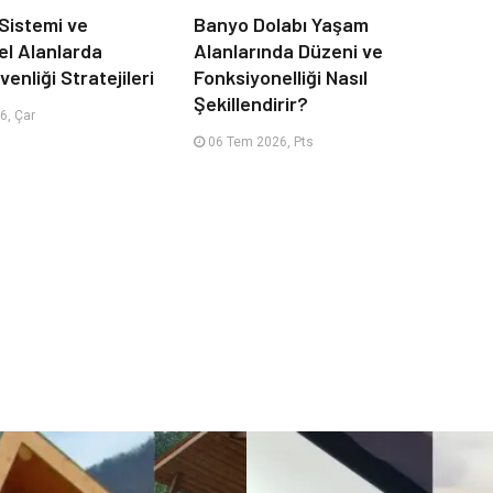
 Sistemi ve
Banyo Dolabı Yaşam
el Alanlarda
Alanlarında Düzeni ve
enliği Stratejileri
Fonksiyonelliği Nasıl
Şekillendirir?
6, Çar
06 Tem 2026, Pts