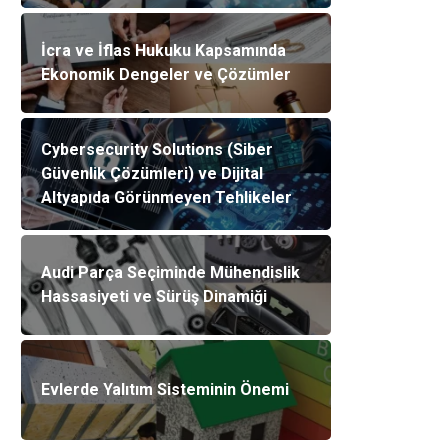
İcra ve İflas Hukuku Kapsamında
Ekonomik Dengeler ve Çözümler
Cybersecurity Solutions (Siber
Güvenlik Çözümleri) ve Dijital
Altyapıda Görünmeyen Tehlikeler
Audi Parça Seçiminde Mühendislik
Hassasiyeti ve Sürüş Dinamiği
Evlerde Yalıtım Sisteminin Önemi