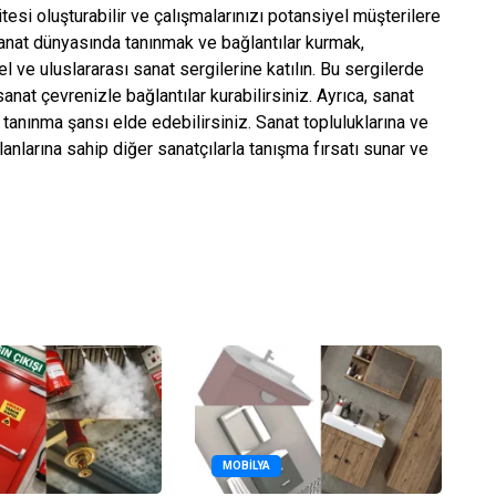
itesi oluşturabilir ve çalışmalarınızı potansiyel müşterilere
Sanat dünyasında tanınmak ve bağlantılar kurmak,
el ve uluslararası sanat sergilerine katılın. Bu sergilerde
anat çevrenizle bağlantılar kurabilirsiniz. Ayrıca, sanat
e tanınma şansı elde edebilirsiniz. Sanat topluluklarına ve
lanlarına sahip diğer sanatçılarla tanışma fırsatı sunar ve
MOBILYA