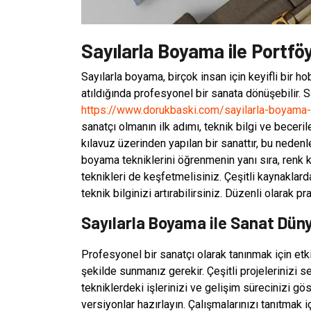
Sayılarla Boyama ile Portf
Sayılarla boyama, birçok insan için keyifli bir ho
atıldığında profesyonel bir sanata dönüşebilir. 
https://www.dorukbaski.com/sayilarla-boyama-
sanatçı olmanın ilk adımı, teknik bilgi ve becerile
kılavuz üzerinden yapılan bir sanattır, bu nedenl
boyama tekniklerini öğrenmenin yanı sıra, renk k
teknikleri de keşfetmelisiniz. Çeşitli kaynaklarda
teknik bilginizi artırabilirsiniz. Düzenli olarak p
Sayılarla Boyama ile Sanat Dün
Profesyonel bir sanatçı olarak tanınmak için etki
şekilde sunmanız gerekir. Çeşitli projelerinizi se
tekniklerdeki işlerinizi ve gelişim sürecinizi göst
versiyonlar hazırlayın. Çalışmalarınızı tanıtmak 