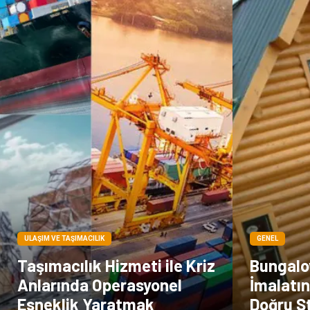
ULAŞIM VE TAŞIMACILIK
GENEL
Taşımacılık Hizmeti ile Kriz
Bungalo
Anlarında Operasyonel
İmalatı
Esneklik Yaratmak
Doğru S